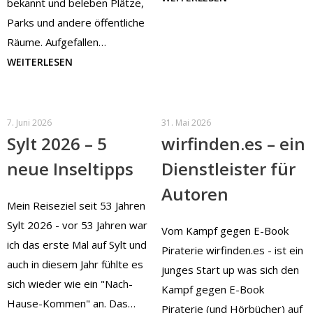
bekannt und beleben Plätze,
Parks und andere öffentliche
Räume. Aufgefallen…
WEITERLESEN
7. Juni 2026
31. Mai 2026
Sylt 2026 – 5
wirfinden.es – ein
neue Inseltipps
Dienstleister für
Autoren
Mein Reiseziel seit 53 Jahren
Sylt 2026 - vor 53 Jahren war
Vom Kampf gegen E-Book
ich das erste Mal auf Sylt und
Piraterie wirfinden.es - ist ein
auch in diesem Jahr fühlte es
junges Start up was sich den
sich wieder wie ein "Nach-
Kampf gegen E-Book
Hause-Kommen" an. Das…
Piraterie (und Hörbücher) auf