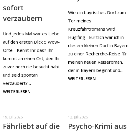
sofort
Wie ein bayrisches Dorf zum
verzaubern
Tor meines
Kreuzfahrtromans wird
Und jedes Mal war es Liebe
Huglfing - kürzlich war ich in
auf den ersten Blick 5 Wow-
diesem kleinen Dorf in Bayern
Orte - Kennt Ihr das? Ihr
zu einer Recherche-Reise für
kommt an einen Ort, den Ihr
meinen neuen Reiseroman,
zuvor noch nie besucht habt
der in Bayern beginnt und…
und seid spontan
WEITERLESEN
verzaubert?…
WEITERLESEN
19. Juli 2026
12. Juli 2026
Fährliebt auf die
Psycho-Krimi aus