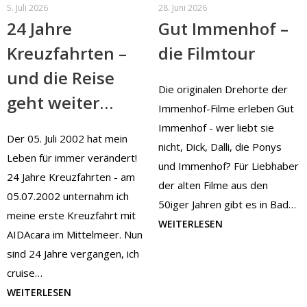
5. Juli 2026
28. Juni 2026
24 Jahre
Gut Immenhof –
Kreuzfahrten –
die Filmtour
und die Reise
Die originalen Drehorte der
geht weiter…
Immenhof-Filme erleben Gut
Immenhof - wer liebt sie
Der 05. Juli 2002 hat mein
nicht, Dick, Dalli, die Ponys
Leben für immer verändert!
und Immenhof? Für Liebhaber
24 Jahre Kreuzfahrten - am
der alten Filme aus den
05.07.2002 unternahm ich
50iger Jahren gibt es in Bad…
meine erste Kreuzfahrt mit
WEITERLESEN
AIDAcara im Mittelmeer. Nun
sind 24 Jahre vergangen, ich
cruise…
WEITERLESEN