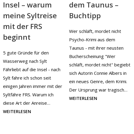
Insel – warum
dem Taunus –
meine Syltreise
Buchtipp
mit der FRS
Wer schläft, mordet nicht
beginnt
Psycho-Krimi aus dem
Taunus - mit ihrer neusten
5 gute Gründe für den
Bucherscheinung "Wer
Wasserweg nach Sylt
schläft, mordet nicht" begiebt
Fährliebt auf die Insel - nach
sich Autorin Connie Albers in
Sylt fahre ich schon seit
ein neues Genre, dem Krimi.
einigen Jahren immer mit der
Der Ursprung war tragisch…
Syltfähre FRS. Warum ich
WEITERLESEN
diese Art der Anreise…
WEITERLESEN