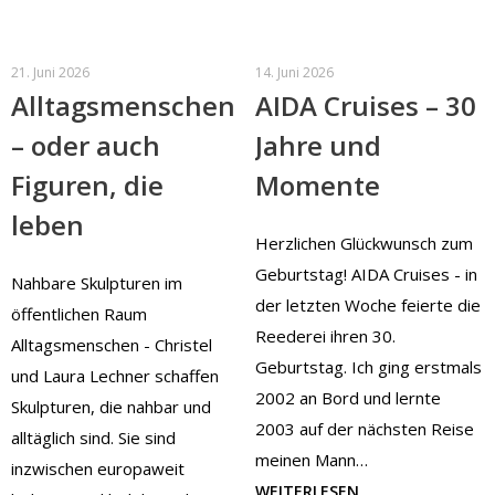
21. Juni 2026
14. Juni 2026
Alltagsmenschen
AIDA Cruises – 30
– oder auch
Jahre und
Figuren, die
Momente
leben
Herzlichen Glückwunsch zum
Geburtstag! AIDA Cruises - in
Nahbare Skulpturen im
der letzten Woche feierte die
öffentlichen Raum
Reederei ihren 30.
Alltagsmenschen - Christel
Geburtstag. Ich ging erstmals
und Laura Lechner schaffen
2002 an Bord und lernte
Skulpturen, die nahbar und
2003 auf der nächsten Reise
alltäglich sind. Sie sind
meinen Mann…
inzwischen europaweit
WEITERLESEN