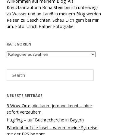
Willkommen auf meinem Blog! Als
Kreuzfahrtautorin Brina Stein bin ich unterwegs
zu Wasser und an Land! In meinem Blog werden
Reisen zu Geschichten. Schau Dich gern bei mir
um. Foto: Ulrich Häfner Fotografie.
KATEGORIEN
Kategorien
Search
for:
NEUESTE BEITRÄGE
5 Wow-Orte, die kaum jemand kennt – aber
sofort verzaubern
Huglfing – auf Buchrecherche in Bayern
Fährliebt auf die Insel – warum meine Syltreise
mit der FRS beginnt