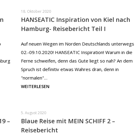
18. Oktober 2020
en
HANSEATIC Inspiration von Kiel nach
Hamburg- Reisebericht Teil I
o
Auf neuen Wegen im Norden Deutschlands unterwegs
02.-09.10.2020! HANSEATIC Inspiration! Warum in die
mburg
Ferne schweifen, denn das Gute liegt so nah? An dem
Spruch ist definitiv etwas Wahres dran, denn in
"normalen"…
WEITERLESEN
5. August 2020
19 –
Blaue Reise mit MEIN SCHIFF 2 –
Reisebericht