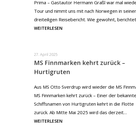
Prima – Gastautor Hermann Graßl war mal wiede
Tour und nimmt uns mit nach Norwegen in sein
dreiteiligen Reisebericht. Wie gewohnt, berichte
WEITERLESEN
27. April 2025
MS Finnmarken kehrt zurück –
Hurtigruten
Aus MS Otto Sverdrup wird wieder die MS Finnm
MS Finnmarken kehrt zurück – Einer der bekannt
Schiffsnamen von Hurtigruten kehrt in die Flotte
zurück. Ab Mitte Mai 2025 wird das derzeit…
WEITERLESEN