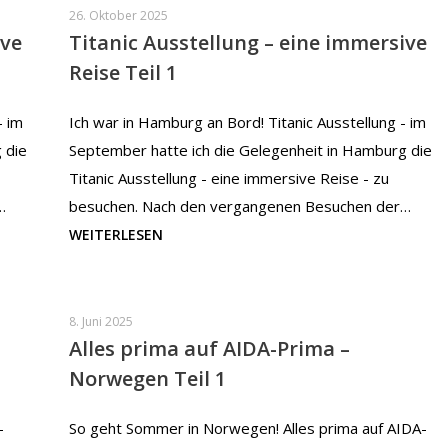
26. Oktober 2025
ive
Titanic Ausstellung – eine immersive
Reise Teil 1
– im
Ich war in Hamburg an Bord! Titanic Ausstellung - im
 die
September hatte ich die Gelegenheit in Hamburg die
Titanic Ausstellung - eine immersive Reise - zu
…
besuchen. Nach den vergangenen Besuchen der…
WEITERLESEN
8. Juni 2025
Alles prima auf AIDA-Prima –
Norwegen Teil 1
-
So geht Sommer in Norwegen! Alles prima auf AIDA-