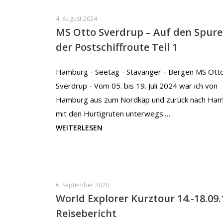
4. August 2024
MS Otto Sverdrup – Auf den Spur
der Postschiffroute Teil 1
Hamburg - Seetag - Stavanger - Bergen MS Ott
Sverdrup - Vom 05. bis 19. Juli 2024 war ich von
Hamburg aus zum Nordkap und zurück nach Ha
mit den Hurtigruten unterwegs.…
WEITERLESEN
6. September 2020
World Explorer Kurztour 14.-18.09.
Reisebericht