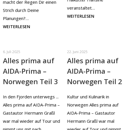
macht der Regen Dir einen
veranstaltet…
Strich durch Deine
WEITERLESEN
Planungen?…
WEITERLESEN
6. Juli 2025
22. Juni 2025
Alles prima auf
Alles prima auf
AIDA-Prima –
AIDA-Prima –
Norwegen Teil 3
Norwegen Teil 2
In den Fjorden unterwegs ...
Kultur und Kulinarik in
Alles prima auf AIDA-Prima –
Norwegen Alles prima auf
Gastautor Hermann Graßl
AIDA-Prima – Gastautor
war mal wieder auf Tour und
Hermann Graßl war mal
nimmt uns mit nach
wieder auf Tour und nimmt