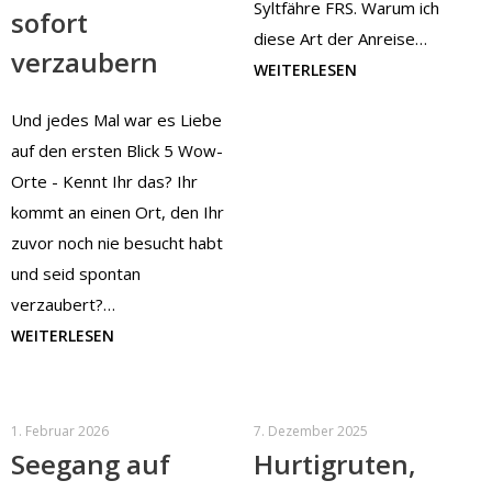
Syltfähre FRS. Warum ich
sofort
diese Art der Anreise…
verzaubern
WEITERLESEN
Und jedes Mal war es Liebe
auf den ersten Blick 5 Wow-
Orte - Kennt Ihr das? Ihr
kommt an einen Ort, den Ihr
zuvor noch nie besucht habt
und seid spontan
verzaubert?…
WEITERLESEN
1. Februar 2026
7. Dezember 2025
Seegang auf
Hurtigruten,