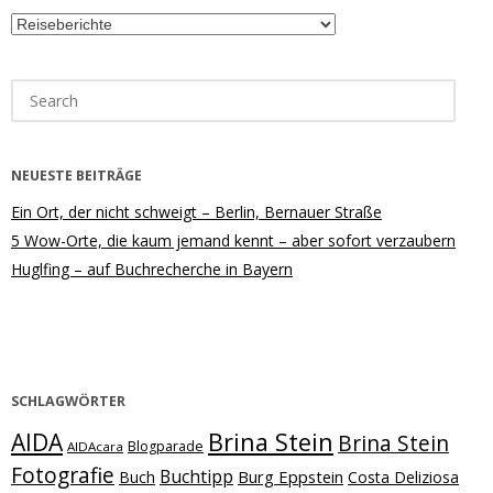
Kategorien
Search
for:
NEUESTE BEITRÄGE
Ein Ort, der nicht schweigt – Berlin, Bernauer Straße
5 Wow-Orte, die kaum jemand kennt – aber sofort verzaubern
Huglfing – auf Buchrecherche in Bayern
SCHLAGWÖRTER
Brina Stein
AIDA
Brina Stein
Blogparade
AIDAcara
Fotografie
Buchtipp
Burg Eppstein
Buch
Costa Deliziosa