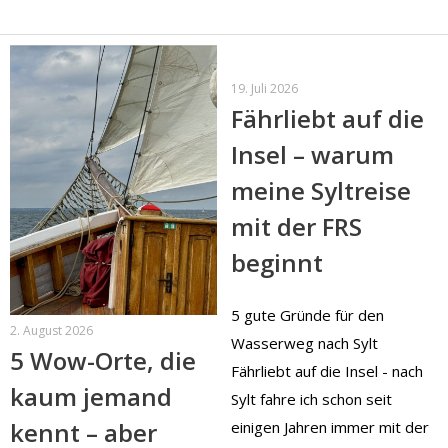
19. Juli 2026
Fährliebt auf die
Insel – warum
meine Syltreise
mit der FRS
beginnt
5 gute Gründe für den
2. August 2026
Wasserweg nach Sylt
5 Wow-Orte, die
Fährliebt auf die Insel - nach
kaum jemand
Sylt fahre ich schon seit
kennt – aber
einigen Jahren immer mit der