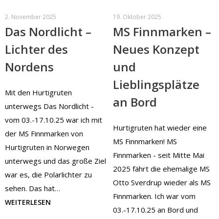
2. November 2025
19. Oktober 2025
Das Nordlicht –
MS Finnmarken –
Lichter des
Neues Konzept
Nordens
und
Lieblingsplätze
Mit den Hurtigruten
an Bord
unterwegs Das Nordlicht -
vom 03.-17.10.25 war ich mit
Hurtigruten hat wieder eine
der MS Finnmarken von
MS Finnmarken! MS
Hurtigruten in Norwegen
Finnmarken - seit Mitte Mai
unterwegs und das große Ziel
2025 fährt die ehemalige MS
war es, die Polarlichter zu
Otto Sverdrup wieder als MS
sehen. Das hat…
Finnmarken. Ich war vom
WEITERLESEN
03.-17.10.25 an Bord und