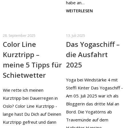
habe an…
WEITERLESEN
28. September 2025
13. Juli 2025
Color Line
Das Yogaschiff –
Kurztripp –
die Ausfahrt
meine 5 Tipps für
2025
Schietwetter
Yoga bei Windstärke 4 mit
Steffi Kinter Das Yogaschiff -
Wie rette ich meinen
Am 05. Juli 2025 war ich als
Kurztripp bei Dauerregen in
Bloggerin das dritte Mal an
Oslo? Color Line Kurztripp -
Bord. Die Yogatörns ab
lange hast Du Dich auf Deinen
Travemünde auf dem
Kurztripp gefreut und dann
Haikutter Hansine