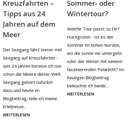
Kreuzfahrten –
Sommer- oder
Tipps aus 24
Wintertour?
Jahren auf dem
Welche Tour passt zu Dir?
Meer
Hurtigruten - ist es der
Sommer im hohen Norden,
Der Seegang fährt immer mit!
wo die Sonne nie untergeht
Seegang auf Kreuzfahrten -
oder der Winter mit seinem
seit 24 Jahren bereise ich nun
faszinierenden Polarlicht? Im
schon die Meere dieser Welt.
heutigen Blogbeitrag
Seegang gehört natürlich
beleuchte ich beide…
dazu und heute im
WEITERLESEN
Blogbeitrag, teile ich meine
Erlebnisse…
WEITERLESEN