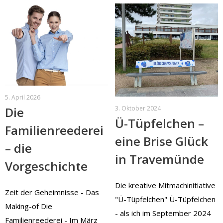
5. April 2026
Die
3. Oktober 2024
Ü-Tüpfelchen –
Familienreederei
eine Brise Glück
– die
in Travemünde
Vorgeschichte
Die kreative Mitmachinitiative
Zeit der Geheimnisse - Das
"Ü-Tüpfelchen" Ü-Tüpfelchen
Making-of Die
- als ich im September 2024
Familienreederei - Im März