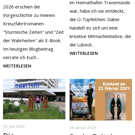
im Heimathafen Travemünde
2026 erschien die
war, habe ich sie entdeckt,
Vorgeschichte zu meinen
die Ü-Tüpfelchen. Dabei
Kreuzfahrtromanen
handelt es sich um eine
"Stürmische Zeiten" und "Zeit
kreative Mitmachinitiative, die
der Wahrheiten" als E-Book.
die Lübeck…
Im heutigen Blogbeitrag
WEITERLESEN
verrate ich Euch…
WEITERLESEN
30. Juni 2024
28. Januar 2024