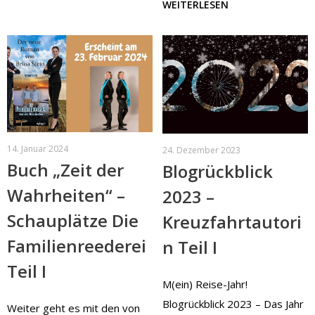
WEITERLESEN
14. Januar 2024
24. Dezember 2023
Buch „Zeit der
Blogrückblick
Wahrheiten“ –
2023 –
Schauplätze Die
Kreuzfahrtautori
Familienreederei
n Teil I
Teil I
M(ein) Reise-Jahr!
Blogrückblick 2023 – Das Jahr
Weiter geht es mit den von