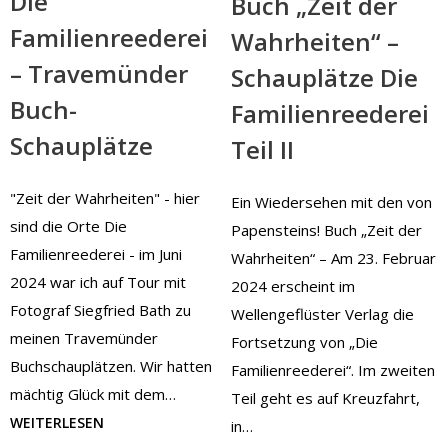
Die
Buch „Zeit der
Familienreederei
Wahrheiten“ –
– Travemünder
Schauplätze Die
Buch-
Familienreederei
Schauplätze
Teil II
"Zeit der Wahrheiten" - hier
Ein Wiedersehen mit den von
sind die Orte Die
Papensteins! Buch „Zeit der
Familienreederei - im Juni
Wahrheiten“ – Am 23. Februar
2024 war ich auf Tour mit
2024 erscheint im
Fotograf Siegfried Bath zu
Wellengeflüster Verlag die
meinen Travemünder
Fortsetzung von „Die
Buchschauplätzen. Wir hatten
Familienreederei“. Im zweiten
mächtig Glück mit dem…
Teil geht es auf Kreuzfahrt,
WEITERLESEN
in…