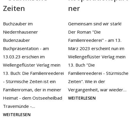
Zeiten
ner
Buchzauber im
Gemeinsam sind wir stark!
Niedernhausener
Der Roman "Die
Budenzauber
Familienreederei" - am 13.
Buchpräsentation - am
März 2023 erscheint nun im
13.03.23 erschien im
Wellengeflüster Verlag mein
Wellengeflüster Verlag mein
13. Buch "Die
13. Buch: Die Familienreederei
Familienreederei - Stürmische
- Stürmische Zeiten ist ein
Zeiten". Wie in der
Familienroman, der in meiner
Vergangenheit, war wieder…
Heimat - dem Ostseeheilbad
WEITERLESEN
Travemünde -…
WEITERLESEN