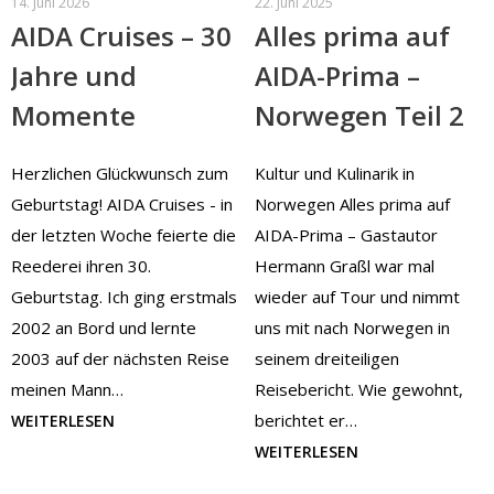
14. Juni 2026
22. Juni 2025
AIDA Cruises – 30
Alles prima auf
Jahre und
AIDA-Prima –
Momente
Norwegen Teil 2
Herzlichen Glückwunsch zum
Kultur und Kulinarik in
Geburtstag! AIDA Cruises - in
Norwegen Alles prima auf
der letzten Woche feierte die
AIDA-Prima – Gastautor
Reederei ihren 30.
Hermann Graßl war mal
Geburtstag. Ich ging erstmals
wieder auf Tour und nimmt
2002 an Bord und lernte
uns mit nach Norwegen in
2003 auf der nächsten Reise
seinem dreiteiligen
meinen Mann…
Reisebericht. Wie gewohnt,
berichtet er…
WEITERLESEN
WEITERLESEN