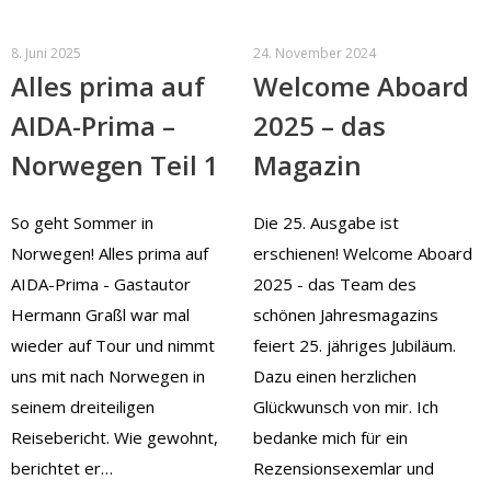
8. Juni 2025
24. November 2024
Alles prima auf
Welcome Aboard
AIDA-Prima –
2025 – das
Norwegen Teil 1
Magazin
So geht Sommer in
Die 25. Ausgabe ist
Norwegen! Alles prima auf
erschienen! Welcome Aboard
AIDA-Prima - Gastautor
2025 - das Team des
Hermann Graßl war mal
schönen Jahresmagazins
wieder auf Tour und nimmt
feiert 25. jähriges Jubiläum.
uns mit nach Norwegen in
Dazu einen herzlichen
seinem dreiteiligen
Glückwunsch von mir. Ich
Reisebericht. Wie gewohnt,
bedanke mich für ein
berichtet er…
Rezensionsexemlar und