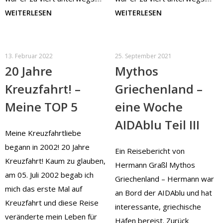
WEITERLESEN
WEITERLESEN
13. Februar 2022
25. September 2021
20 Jahre
Mythos
Kreuzfahrt! –
Griechenland –
Meine TOP 5
eine Woche
AIDAblu Teil III
Meine Kreuzfahrtliebe
begann in 2002! 20 Jahre
Ein Reisebericht von
Kreuzfahrt! Kaum zu glauben,
Hermann Graßl Mythos
am 05. Juli 2002 begab ich
Griechenland – Hermann war
mich das erste Mal auf
an Bord der AIDAblu und hat
Kreuzfahrt und diese Reise
interessante, griechische
veränderte mein Leben für
Häfen bereist. Zurück