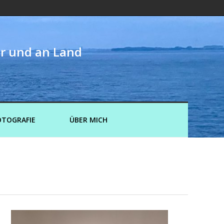
er und an Land
OTOGRAFIE
ÜBER MICH