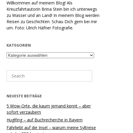
Willkommen auf meinem Blog! Als
Kreuzfahrtautorin Brina Stein bin ich unterwegs
zu Wasser und an Land! In meinem Blog werden
Reisen zu Geschichten. Schau Dich gern bei mir
um. Foto: Ulrich Häfner Fotografie.
KATEGORIEN
Kategorien
Search
for:
NEUESTE BEITRÄGE
5 Wow-Orte, die kaum jemand kennt – aber
sofort verzaubern
Huglfing – auf Buchrecherche in Bayern
Fährliebt auf die Insel – warum meine Syltreise