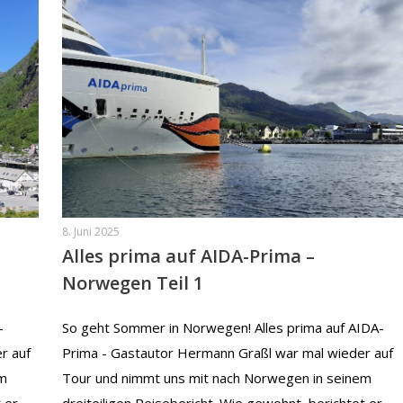
8. Juni 2025
Alles prima auf AIDA-Prima –
Norwegen Teil 1
-
So geht Sommer in Norwegen! Alles prima auf AIDA-
r auf
Prima - Gastautor Hermann Graßl war mal wieder auf
em
Tour und nimmt uns mit nach Norwegen in seinem