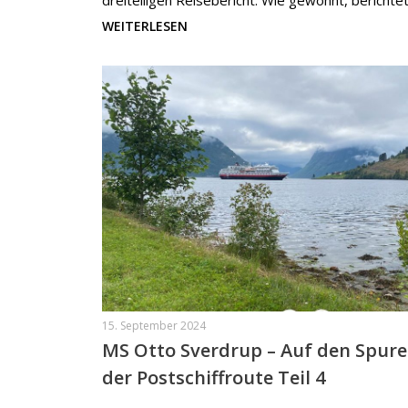
dreiteiligen Reisebericht. Wie gewohnt, berichte
WEITERLESEN
15. September 2024
MS Otto Sverdrup – Auf den Spur
der Postschiffroute Teil 4