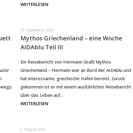
WEITERLESEN
25. September 2021
uett
Mythos Griechenland – eine Woche
AIDAblu Teil III
Ein Reisebericht von Hermann Graßl Mythos
Autor
Griechenland – Hermann war an Bord der AIDAblu und
m
hat interessante, griechische Häfen bereist. Zurück
rwegs.
gekommen ist er mit einem ausführlichen Reisebericht
über das Leben auf…
WEITERLESEN
5. August 2020