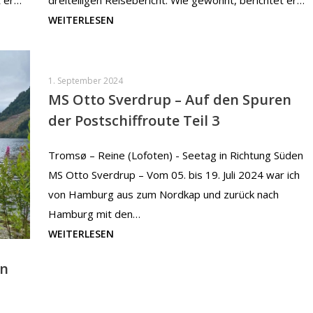
t er…
dreiteiligen Reisebericht. Wie gewohnt, berichtet er…
WEITERLESEN
1. September 2024
MS Otto Sverdrup – Auf den Spuren
der Postschiffroute Teil 3
Tromsø – Reine (Lofoten) - Seetag in Richtung Süden
MS Otto Sverdrup – Vom 05. bis 19. Juli 2024 war ich
von Hamburg aus zum Nordkap und zurück nach
Hamburg mit den…
WEITERLESEN
en