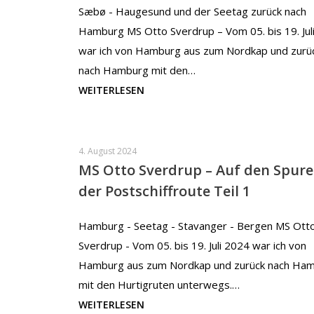
Sæbø - Haugesund und der Seetag zurück nach
Hamburg MS Otto Sverdrup – Vom 05. bis 19. Jul
war ich von Hamburg aus zum Nordkap und zurü
nach Hamburg mit den…
WEITERLESEN
4. August 2024
MS Otto Sverdrup – Auf den Spur
der Postschiffroute Teil 1
Hamburg - Seetag - Stavanger - Bergen MS Ott
Sverdrup - Vom 05. bis 19. Juli 2024 war ich von
Hamburg aus zum Nordkap und zurück nach Ha
mit den Hurtigruten unterwegs.…
WEITERLESEN