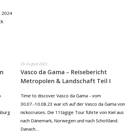
i 2024
ck
20. August 2023
en
Vasco da Gama – Reisebericht
Metropolen & Landschaft Teil I
o
Time to discover Vasco da Gama - vom
30.07.-10.08.23 war ich auf der Vasco da Gama von
mburg
nickocruises. Die 11tägige Tour führte von Kiel aus
nach Dänemark, Norwegen und nach Schottland.
Danach…