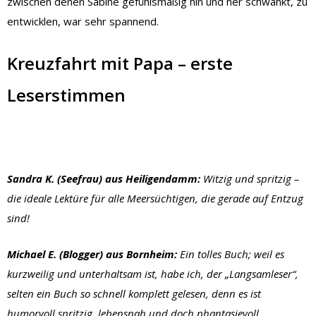
zwischen denen Sabine gefühlsmäßig hin und her schwankt, zu
entwicklen, war sehr spannend.
Kreuzfahrt mit Papa – erste
Leserstimmen
Sandra K. (Seefrau) aus Heiligendamm:
Witzig und spritzig –
die ideale Lektüre für alle Meersüchtigen, die gerade auf Entzug
sind!
Michael E. (Blogger) aus Bornheim:
Ein tolles Buch; weil es
kurzweilig und unterhaltsam ist, habe ich, der „Langsamleser“,
selten ein Buch so schnell komplett gelesen, denn es ist
humorvoll spritzig, lebensnah und doch phantasievoll.