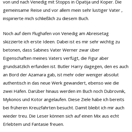
von und nach Venedig mit Stopps in Opatija und Koper. Die
gemeinsame Reise und vor allem mein sehr lustiger Vater ,
inspirierte mich schließlich zu diesem Buch.
Noch auf dem Flughafen von Venedig am Abreisetag
skizzierte ich erste Ideen. Dabei ist es mir sehr wichtig zu
betonen, dass Sabines Vater Werner zwar über
Eigenschaften meines Vaters verfügt, die Figur aber
grundsätzlich erfunden ist. Butler Harry dagegen, den es auch
an Bord der Azamara gab, ist mehr oder weniger absolut
authentisch in das neue Werk gewandert, ebenso wie die
zwei Häfen. Darüber hinaus werden im Buch noch Dubrovnik,
Mykonos und Kotor angelaufen. Diese Ziele habe ich bereits
bei früheren Kreuzfahrten besucht. Damit bleibt ich mir auch
wieder treu. Die Leser können sich auf einen Mix aus echt
Erlebtem und Fantasie freuen.