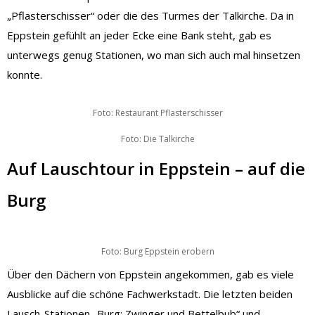
„Pflasterschisser“ oder die des Turmes der Talkirche. Da in
Eppstein gefühlt an jeder Ecke eine Bank steht, gab es
unterwegs genug Stationen, wo man sich auch mal hinsetzen
konnte.
Foto: Restaurant Pflasterschisser
Foto: Die Talkirche
Auf Lauschtour in Eppstein – auf die
Burg
Foto: Burg Eppstein erobern
Über den Dächern von Eppstein angekommen, gab es viele
Ausblicke auf die schöne Fachwerkstadt. Die letzten beiden
Lausch-Stationen „Burg: Zwinger und Bettelbub“ und