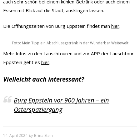
auch sehr schön bei einem kühlen Getränk oder auch einem
Essen mit Blick auf die Stadt, ausklingen lassen.
Die Öffnungszeiten von Burg Eppstein findet man
hier
.
Foto: Mein Tipp ein Abschlussgetränk in der Wunderbar Weitewelt
Mehr Infos zu den Lauschtouren und zur APP der Lauschtour
Eppstein geht es
hier
.
Vielleicht auch interessant?
Burg Eppstein vor 900 Jahren – ein
Osterspaziergang
14. April 2024
by
Brina Stein