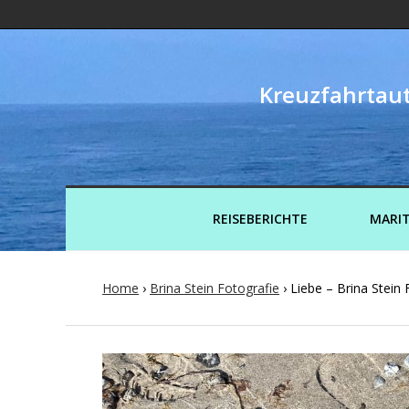
Kreuzfahrtaut
REISEBERICHTE
MARIT
Home
›
Brina Stein Fotografie
›
Liebe – Brina Stein 
Post
navigation