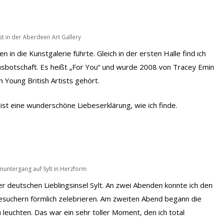
st in der Aberdeen Art Gallery
in die Kunstgalerie führte. Gleich in der ersten Halle find ich
sbotschaft. Es heißt „For You“ und wurde 2008 von Tracey Emin
n Young British Artists gehört.
ist eine wunderschöne Liebeserklärung, wie ich finde.
nuntergang auf Sylt in Herzform
er deutschen Lieblingsinsel Sylt. An zwei Abenden konnte ich den
suchern förmlich zelebrieren. Am zweiten Abend begann die
leuchten. Das war ein sehr toller Moment, den ich total