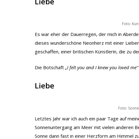
Liebe
Foto: Kun
Es war eher der Dauerregen, der mich in Aberdeen 
dieses wunderschöne Neonherz mit einer Lieben
geschaffen, einer britischen Künstlerin, die zu de
Die Botschaft
„I felt you and I knew you loved me“
Liebe
Foto: Sonne
Letztes Jahr war ich auch ein paar Tage auf mein
Sonnenuntergang am Meer mit vielen anderen Be
Sonne dann fast in einer Herzform am Himmel zu 