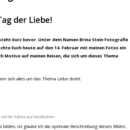
Tag der Liebe!
, steht kurz bevor. Unter dem Namen Brina Stein Fotografie
öchte Euch heute auf den 14. Februar mit meinen Fotos ein
ch Motive auf meinen Reisen, die sich um dieses Thema
dem sich alles um das Thema Liebe dreht.
rz auf der Kabine aus Handtüchern
 bilden, ist glaube ich die optimale Beschreibung dieses Bildes.