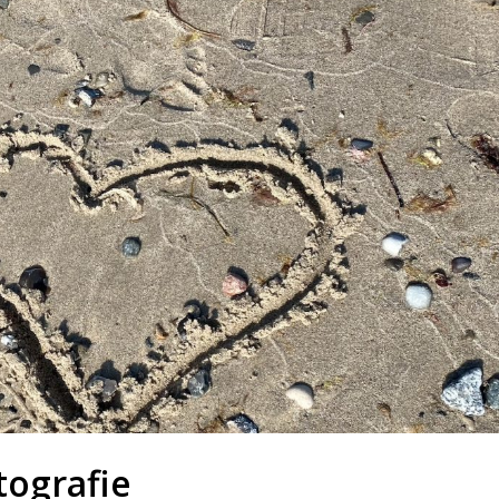
tografie