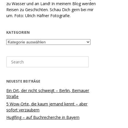
zu Wasser und an Land! In meinem Blog werden
Reisen zu Geschichten. Schau Dich gern bei mir
um. Foto: Ulrich Häfner Fotografie.
KATEGORIEN
Kategorien
Search
for:
NEUESTE BEITRÄGE
Ein Ort, der nicht schweigt – Berlin, Bernauer
Straße
5 Wow-Orte, die kaum jemand kennt – aber
sofort verzaubern
Huglfing – auf Buchrecherche in Bayern