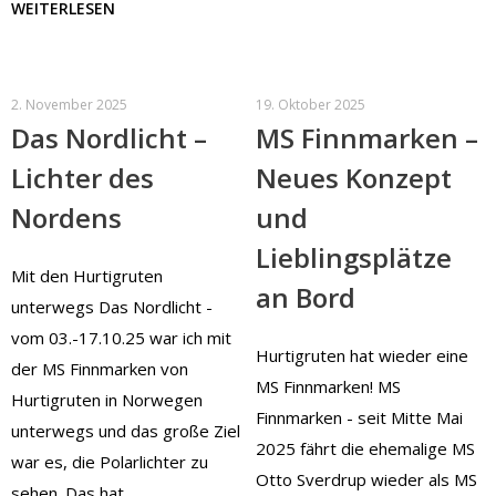
WEITERLESEN
2. November 2025
19. Oktober 2025
Das Nordlicht –
MS Finnmarken –
Lichter des
Neues Konzept
Nordens
und
Lieblingsplätze
Mit den Hurtigruten
an Bord
unterwegs Das Nordlicht -
vom 03.-17.10.25 war ich mit
Hurtigruten hat wieder eine
der MS Finnmarken von
MS Finnmarken! MS
Hurtigruten in Norwegen
Finnmarken - seit Mitte Mai
unterwegs und das große Ziel
2025 fährt die ehemalige MS
war es, die Polarlichter zu
Otto Sverdrup wieder als MS
sehen. Das hat…