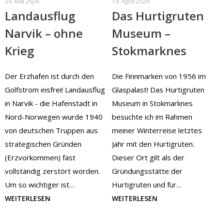
24. Mai 2026
19. April 2026
Landausflug
Das Hurtigruten
Narvik – ohne
Museum –
Krieg
Stokmarknes
Der Erzhafen ist durch den
Die Finnmarken von 1956 im
Golfstrom eisfrei! Landausflug
Glaspalast! Das Hurtigruten
in Narvik - die Hafenstadt in
Museum in Stokmarknes
Nord-Norwegen wurde 1940
besuchte ich im Rahmen
von deutschen Truppen aus
meiner Winterreise letztes
strategischen Gründen
Jahr mit den Hurtigruten.
(Erzvorkommen) fast
Dieser Ort gilt als der
vollständig zerstört worden.
Gründungsstätte der
Um so wichtiger ist…
Hurtigruten und für…
WEITERLESEN
WEITERLESEN