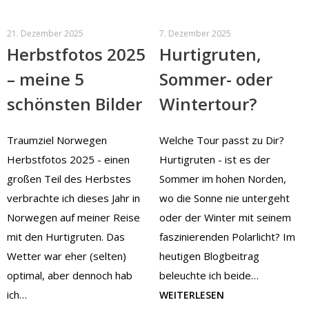
21. Dezember 2025
7. Dezember 2025
Herbstfotos 2025
Hurtigruten,
– meine 5
Sommer- oder
schönsten Bilder
Wintertour?
Traumziel Norwegen
Welche Tour passt zu Dir?
Herbstfotos 2025 - einen
Hurtigruten - ist es der
großen Teil des Herbstes
Sommer im hohen Norden,
verbrachte ich dieses Jahr in
wo die Sonne nie untergeht
Norwegen auf meiner Reise
oder der Winter mit seinem
mit den Hurtigruten. Das
faszinierenden Polarlicht? Im
Wetter war eher (selten)
heutigen Blogbeitrag
optimal, aber dennoch hab
beleuchte ich beide…
ich…
WEITERLESEN