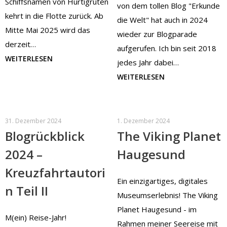
Schiffsnamen von Hurtigruten
von dem tollen Blog "Erkunde
kehrt in die Flotte zurück. Ab
die Welt" hat auch in 2024
Mitte Mai 2025 wird das
wieder zur Blogparade
derzeit…
aufgerufen. Ich bin seit 2018
WEITERLESEN
jedes Jahr dabei…
WEITERLESEN
31. Dezember 2024
1. Dezember 2024
Blogrückblick
The Viking Planet
2024 –
Haugesund
Kreuzfahrtautori
Ein einzigartiges, digitales
n Teil II
Museumserlebnis! The Viking
Planet Haugesund - im
M(ein) Reise-Jahr!
Rahmen meiner Seereise mit