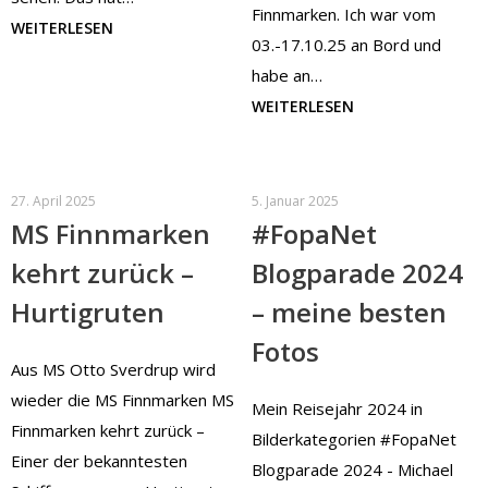
Finnmarken. Ich war vom
WEITERLESEN
03.-17.10.25 an Bord und
habe an…
WEITERLESEN
27. April 2025
5. Januar 2025
MS Finnmarken
#FopaNet
kehrt zurück –
Blogparade 2024
Hurtigruten
– meine besten
Fotos
Aus MS Otto Sverdrup wird
wieder die MS Finnmarken MS
Mein Reisejahr 2024 in
Finnmarken kehrt zurück –
Bilderkategorien #FopaNet
Einer der bekanntesten
Blogparade 2024 - Michael