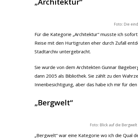
„Architektur“
Foto: Die ein
Für die Kategorie „Architektur“ musste ich sofort
Reise mit den Hurtigruten eher durch Zufall entdec
Stadtarchiv untergebracht.
Sie wurde von dem Architekten Gunnar Bøgeberg 
dann 2005 als Bibliothek. Sie zählt zu den Wahrzeic
Innenbesichtigung, aber das habe ich mir für d
„Bergwelt“
Foto: Blick auf die Bergwe
„Bergwelt“ war eine Kategorie wo ich die Qual d