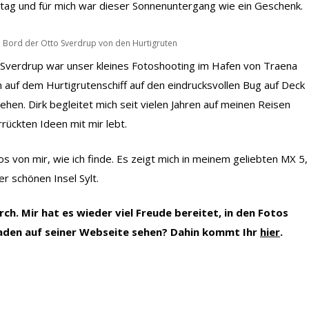
stag und für mich war dieser Sonnenuntergang wie ein Geschenk.
an Bord der Otto Sverdrup von den Hurtigruten
Sverdrup war unser kleines Fotoshooting im Hafen von Traena
 auf dem Hurtigrutenschiff auf den eindrucksvollen Bug auf Deck
en. Dirk begleitet mich seit vielen Jahren auf meinen Reisen
rrückten Ideen mit mir lebt.
os von mir, wie ich finde. Es zeigt mich in meinem geliebten MX 5,
er schönen Insel Sylt.
ch. Mir hat es wieder viel Freude bereitet, in den Fotos
araden auf seiner Webseite sehen? Dahin kommt Ihr
hier
.