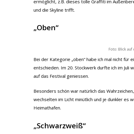
ermöglicht, z.B. dieses tolle Graffiti im Außenb
und die Skyline trifft.
„Oben“
Foto: Blick au
Bei der Kategorie „oben“ habe ich mal nicht für
entschieden. Im 20. Stockwerk durfte ich im Juli
auf das Festival geniessen.
Besonders schön war natürlich das Wahrzeichen, d
wechselten im Licht minütlich und je dunkler es
Heimathafen.
„Schwarzweiß“