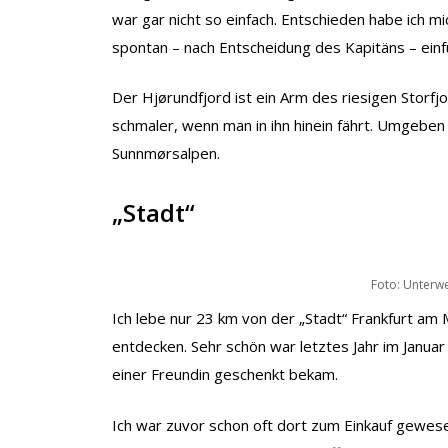
war gar nicht so einfach. Entschieden habe ich mi
spontan – nach Entscheidung des Kapitäns – einf
Der Hjørundfjord ist ein Arm des riesigen Storfjo
schmaler, wenn man in ihn hinein fährt. Umgeben 
Sunnmørsalpen.
„Stadt“
Foto: Unterwe
Ich lebe nur 23 km von der „Stadt“ Frankfurt am
entdecken. Sehr schön war letztes Jahr im Januar 
einer Freundin geschenkt bekam.
Ich war zuvor schon oft dort zum Einkauf gewese