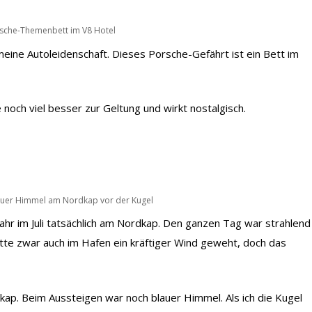
rsche-Themenbett im V8 Hotel
eine Autoleidenschaft. Dieses Porsche-Gefährt ist ein Bett im
noch viel besser zur Geltung und wirkt nostalgisch.
lauer Himmel am Nordkap vor der Kugel
hr im Juli tatsächlich am Nordkap. Den ganzen Tag war strahlend
te zwar auch im Hafen ein kräftiger Wind geweht, doch das
ap. Beim Aussteigen war noch blauer Himmel. Als ich die Kugel