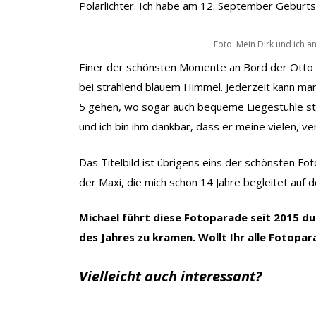
Polarlichter. Ich habe am 12. September Geburt
Foto: Mein Dirk und ich 
Einer der schönsten Momente an Bord der Otto 
bei strahlend blauem Himmel. Jederzeit kann man
5 gehen, wo sogar auch bequeme Liegestühle steh
und ich bin ihm dankbar, dass er meine vielen, ve
Das Titelbild ist übrigens eins der schönsten Fot
der Maxi, die mich schon 14 Jahre begleitet auf d
Michael führt diese Fotoparade seit 2015 dur
des Jahres zu kramen. Wollt Ihr alle Fotop
Vielleicht auch interessant?