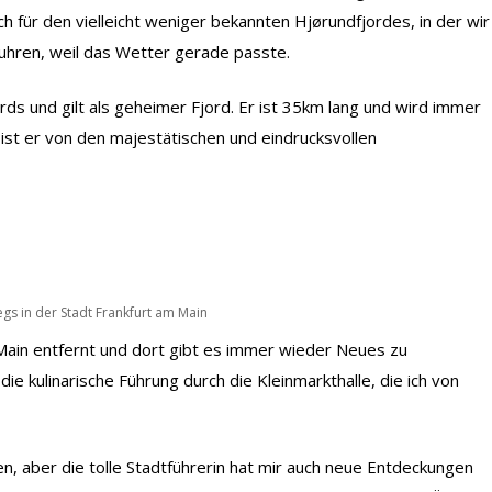
ch für den vielleicht weniger bekannten Hjørundfjordes, in der wir
uhren, weil das Wetter gerade passte.
rds und gilt als geheimer Fjord. Er ist 35km lang und wird immer
ist er von den majestätischen und eindrucksvollen
gs in der Stadt Frankfurt am Main
 Main entfernt und dort gibt es immer wieder Neues zu
die kulinarische Führung durch die Kleinmarkthalle, die ich von
n, aber die tolle Stadtführerin hat mir auch neue Entdeckungen