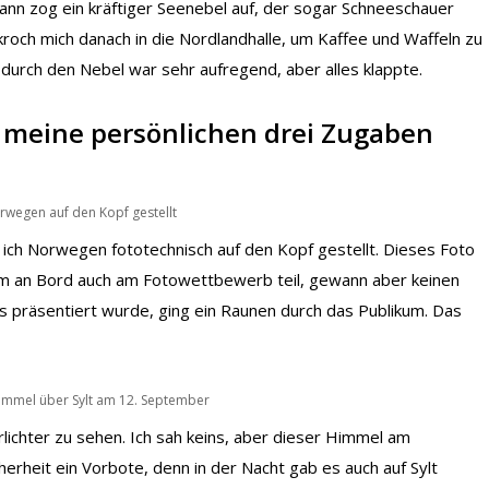
 dann zog ein kräftiger Seenebel auf, der sogar Schneeschauer
roch mich danach in die Nordlandhalle, um Kaffee und Waffeln zu
durch den Nebel war sehr aufregend, aber alles klappte.
 meine persönlichen drei Zugaben
rwegen auf den Kopf gestellt
 ich Norwegen fototechnisch auf den Kopf gestellt. Dieses Foto
hm an Bord auch am Fotowettbewerb teil, gewann aber keinen
es präsentiert wurde, ging ein Raunen durch das Publikum. Das
immel über Sylt am 12. September
rlichter zu sehen. Ich sah keins, aber dieser Himmel am
rheit ein Vorbote, denn in der Nacht gab es auch auf Sylt