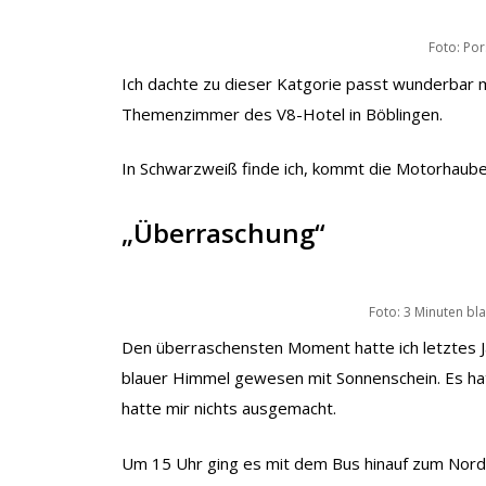
Foto: Po
Ich dachte zu dieser Katgorie passt wunderbar m
Themenzimmer des V8-Hotel in Böblingen.
In Schwarzweiß finde ich, kommt die Motorhaube 
„Überraschung“
Foto: 3 Minuten b
Den überraschensten Moment hatte ich letztes Ja
blauer Himmel gewesen mit Sonnenschein. Es hat
hatte mir nichts ausgemacht.
Um 15 Uhr ging es mit dem Bus hinauf zum Nordk