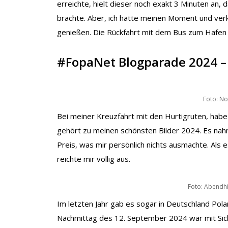
erreichte, hielt dieser noch exakt 3 Minuten an,
brachte. Aber, ich hatte meinen Moment und verk
genießen. Die Rückfahrt mit dem Bus zum Hafen 
#FopaNet Blogparade 2024 –
Foto: No
Bei meiner Kreuzfahrt mit den Hurtigruten, habe
gehört zu meinen schönsten Bilder 2024. Es na
Preis, was mir persönlich nichts ausmachte. Als 
reichte mir völlig aus.
Foto: Abendh
Im letzten Jahr gab es sogar in Deutschland Pola
Nachmittag des 12. September 2024 war mit Siche