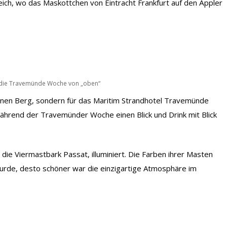
ereich, wo das Maskottchen von Eintracht Frankfurt auf den Äppler
f die Travemünde Woche von „oben“
 einen Berg, sondern für das Maritim Strandhotel Travemünde
 während der Travemünder Woche einen Blick und Drink mit Blick
ie Viermastbark Passat, illuminiert. Die Farben ihrer Masten
 wurde, desto schöner war die einzigartige Atmosphäre im