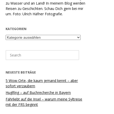
zu Wasser und an Land! In meinem Blog werden
Reisen zu Geschichten. Schau Dich gern bei mir
um. Foto: Ulrich Häfner Fotografie.
KATEGORIEN
Kategorien
Search
for:
NEUESTE BEITRÄGE
5 Wow-Orte, die kaum jemand kennt – aber
sofort verzaubern
Huglfing – auf Buchrecherche in Bayern
Fährliebt auf die Insel – warum meine Syltreise
mit der FRS beginnt