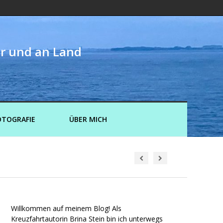
er und an Land
OTOGRAFIE
ÜBER MICH
Willkommen auf meinem Blog! Als
Kreuzfahrtautorin Brina Stein bin ich unterwegs