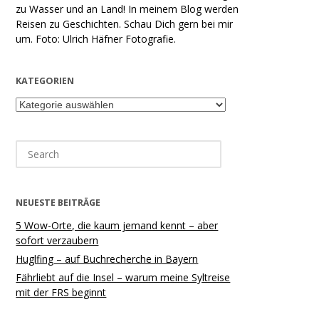
zu Wasser und an Land! In meinem Blog werden
Reisen zu Geschichten. Schau Dich gern bei mir
um. Foto: Ulrich Häfner Fotografie.
KATEGORIEN
Kategorien
Search
for:
NEUESTE BEITRÄGE
5 Wow-Orte, die kaum jemand kennt – aber
sofort verzaubern
Huglfing – auf Buchrecherche in Bayern
Fährliebt auf die Insel – warum meine Syltreise
mit der FRS beginnt