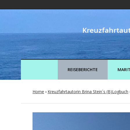
Kreuzfahrtaut
REISEBERICHTE
MARIT
Home
›
Kreuzfahrtautorin Brina Stein´s (B)Logbuch
Post
navigation