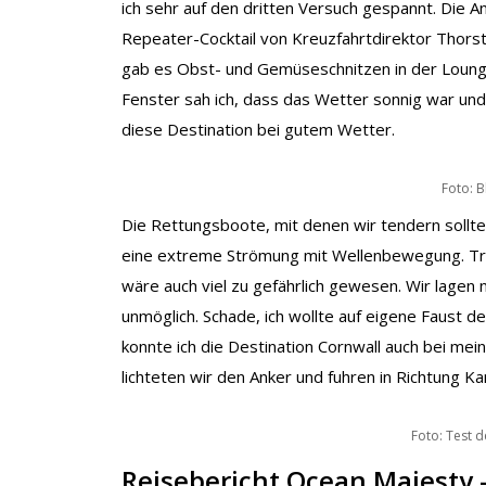
ich sehr auf den dritten Versuch gespannt. Die A
Repeater-Cocktail von Kreuzfahrtdirektor Thors
gab es Obst- und Gemüseschnitzen in der Lounge.
Fenster sah ich, dass das Wetter sonnig war und
diese Destination bei gutem Wetter.
Foto: B
Die Rettungsboote, mit denen wir tendern sollt
eine extreme Strömung mit Wellenbewegung. Tr
wäre auch viel zu gefährlich gewesen. Wir lagen
unmöglich. Schade, ich wollte auf eigene Faust d
konnte ich die Destination Cornwall auch bei mei
lichteten wir den Anker und fuhren in Richtung Kan
Foto: Test 
Reisebericht Ocean Majesty 