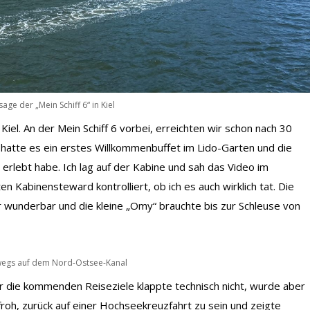
age der „Mein Schiff 6“ in Kiel
iel. An der Mein Schiff 6 vorbei, erreichten wir schon nach 30
hatte es ein erstes Willkommenbuffet im Lido-Garten und die
erlebt habe. Ich lag auf der Kabine und sah das Video im
Kabinensteward kontrolliert, ob ich es auch wirklich tat. Die
 wunderbar und die kleine „Omy“ brauchte bis zur Schleuse von
wegs auf dem Nord-Ostsee-Kanal
 die kommenden Reiseziele klappte technisch nicht, wurde aber
roh, zurück auf einer Hochseekreuzfahrt zu sein und zeigte