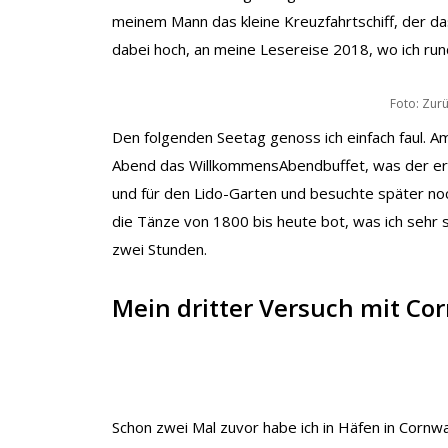
meinem Mann das kleine Kreuzfahrtschiff, der d
dabei hoch, an meine Lesereise 2018, wo ich run
Foto: Zur
Den folgenden Seetag genoss ich einfach faul. 
Abend das WillkommensAbendbuffet, was der ers
und für den Lido-Garten und besuchte später no
die Tänze von 1800 bis heute bot, was ich sehr 
zwei Stunden.
Mein dritter Versuch mit Co
Schon zwei Mal zuvor habe ich in Häfen in Cornw