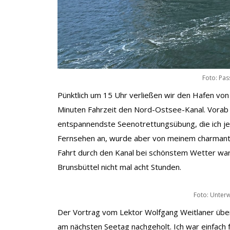
Foto: Pass
Pünktlich um 15 Uhr verließen wir den Hafen von K
Minuten Fahrzeit den Nord-Ostsee-Kanal. Vorab 
entspannendste Seenotrettungsübung, die ich je 
Fernsehen an, wurde aber von meinem charmanten 
Fahrt durch den Kanal bei schönstem Wetter war
Brunsbüttel nicht mal acht Stunden.
Foto: Unter
Der Vortrag vom Lektor Wolfgang Weitlaner über
am nächsten Seetag nachgeholt. Ich war einfach f