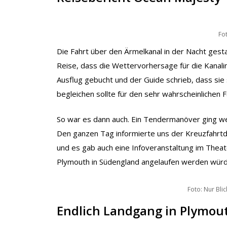
Fo
Die Fahrt über den Ärmelkanal in der Nacht gestal
Reise, dass die Wettervorhersage für die Kanalins
Ausflug gebucht und der Guide schrieb, dass sie 
begleichen sollte für den sehr wahrscheinlichen F
So war es dann auch. Ein Tendermanöver ging w
Den ganzen Tag informierte uns der Kreuzfahrtd
und es gab auch eine Infoveranstaltung im Theat
Plymouth in Südengland angelaufen werden würde
Foto: Nur Bli
Endlich Landgang in Plymou