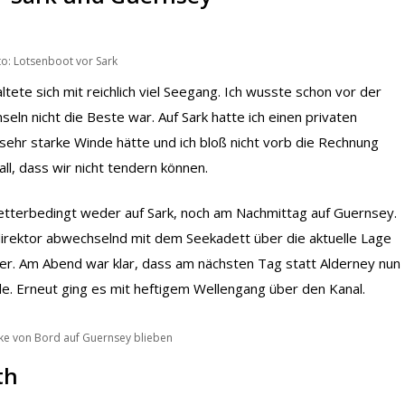
to: Lotsenboot vor Sark
tete sich mit reichlich viel Seegang. Ich wusste schon vor der
eln nicht die Beste war. Auf Sark hatte ich einen privaten
sehr starke Winde hätte und ich bloß nicht vorb die Rechnung
all, dass wir nicht tendern können.
etterbedingt weder auf Sark, noch am Nachmittag auf Guernsey.
irektor abwechselnd mit dem Seekadett über die aktuelle Lage
er. Am Abend war klar, dass am nächsten Tag statt Alderney nun
. Erneut ging es mit heftigem Wellengang über den Kanal.
cke von Bord auf Guernsey blieben
th