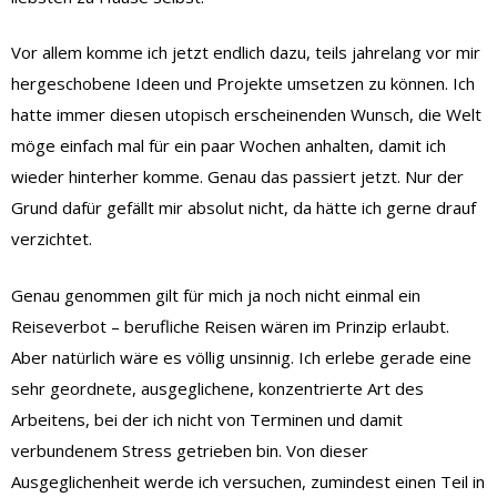
Vor allem komme ich jetzt endlich dazu, teils jahrelang vor mir
hergeschobene Ideen und Projekte umsetzen zu können. Ich
hatte immer diesen utopisch erscheinenden Wunsch, die Welt
möge einfach mal für ein paar Wochen anhalten, damit ich
wieder hinterher komme. Genau das passiert jetzt. Nur der
Grund dafür gefällt mir absolut nicht, da hätte ich gerne drauf
verzichtet.
Genau genommen gilt für mich ja noch nicht einmal ein
Reiseverbot – berufliche Reisen wären im Prinzip erlaubt.
Aber natürlich wäre es völlig unsinnig. Ich erlebe gerade eine
sehr geordnete, ausgeglichene, konzentrierte Art des
Arbeitens, bei der ich nicht von Terminen und damit
verbundenem Stress getrieben bin. Von dieser
Ausgeglichenheit werde ich versuchen, zumindest einen Teil in