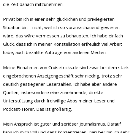
die Zeit danach mitzunehmen.
Privat bin ich in einer sehr glücklichen und privilegierten
Situation bin – nicht, weil ich so vorausschauend gewesen
wäre, das wäre vermessen zu behaupten. Ich habe einfach
Glück, dass ich in meiner Konstellation erfreulich viel Arbeit
habe, auch bezahlte Aufträge von anderen Medien.
Meine Einnahmen von Cruisetricks.de sind zwar bei dem stark
eingebrochenen Anzeigengeschäft sehr niedrig, trotz sehr
deutlich gestiegener Leserzahlen. Ich habe aber andere
Quellen, insbesondere eine zunehmende, direkte
Unterstützung durch freiwillige Abos meiner Leser und
Podcast-Hörer. Das ist großartig.
Mein Anspruch ist guter und seriöser Journalismus. Darauf
kann ich mich voll und ganz konzentrieren. Darüber bin ich sehr