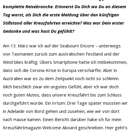
komplette Reisebranche. Erinnerst Du Dich wo Du an diesem
Tag warst, als Dich die erste Meldung über den künftigen
Stillstand aller Kreuzfahrten erreichte? Was war Dein erster
Gedanke und was hast Du gefühlt?
Am 13. März war ich auf der Seabourn Encore – unterwegs
von Tasmanien zurück zum australischen Festland und der
Wind blies kräftig. Übers Smartphone hatte ich mitbekommen,
dass sich die Corona-Krise in Europa verschärfte. Aber in
Australien war es zu dem Zeitpunkt noch nicht so schlimm.
Mich beschlich zwar ein ungutes Gefühl, aber ich war doch
noch guten Mutes, dass unsere Kreuzfahrt bis zum Schluss
durchgeführt würde. Ein Irrtum: Drei Tage später mussten wir
in Adelaide von Bord gehen und zusehen, wie wir von dort
nach Hause kamen. Einen Bericht darüber habe ich für mein
Kreuzfahrtmagazin Welcome Aboard geschrieben. Hier geht’s