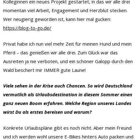
Kolleginnen ein neues Projekt gestartet, in das wir alle drei
momentan viel Arbeit, Engagement und Herzblut stecken.
Wer neugierig geworden ist, kann hier mal gucken:
https://blog-to-go.de/
Privat habe ich nun viel mehr Zeit für meinen Hund und mein
Pferd – das genießen wir alle drei. Zum Glück war das
Ausreiten ja nie verboten, und ein schöner Galopp durch den
Wald beschert mir IMMER gute Laune!
Viele sehen in der Krise auch Chancen. So wird Deutschland
vermutlich als Urlaubsdestination in diesem Sommer einen
ganz neuen Boom erfahren. Welche Region unseres Landes
wirst Du als erstes bereisen und warum?
Konkrete Urlaubspläne gibt es noch nicht. Aber mein Freund
und ich werden wohl unsere E-Bikes hinters Auto packen und