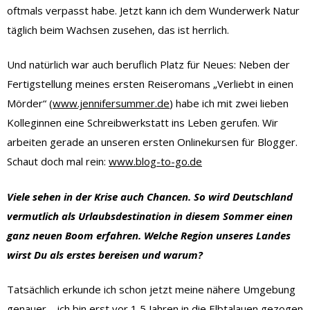
oftmals verpasst habe. Jetzt kann ich dem Wunderwerk Natur
täglich beim Wachsen zusehen, das ist herrlich.
Und natürlich war auch beruflich Platz für Neues: Neben der
Fertigstellung meines ersten Reiseromans „Verliebt in einen
Mörder“ (
www.jennifersummer.de
) habe ich mit zwei lieben
Kolleginnen eine Schreibwerkstatt ins Leben gerufen. Wir
arbeiten gerade an unseren ersten Onlinekursen für Blogger.
Schaut doch mal rein:
www.blog-to-go.de
Viele sehen in der Krise auch Chancen. So wird Deutschland
vermutlich als Urlaubsdestination in diesem Sommer einen
ganz neuen Boom erfahren. Welche Region unseres Landes
wirst Du als erstes bereisen und warum?
Tatsächlich erkunde ich schon jetzt meine nähere Umgebung
genauer – ich bin erst vor 1,5 Jahren in die Elbtalauen gezogen