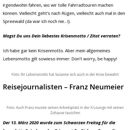
irgendwohin fahren, wo wir tolle Fahrradtouren machen
können. Vielleicht geht’s nach Rügen, vielleicht auch mal in den
Spreewald (da war ich noch nie…!).
Magst Du uns Dein liebestes Krisenmotto / Zitat verraten?
Ich habe gar kein Krisenmotto. Aber mein allgemeines
Lebensmotto gilt sowieso immer: Don’t worry, be happy!
Foto: Ihr Lebensmotto hat Susanne sich auch in der Krise bewahrt
Reisejournalisten – Franz Neumeier
Foto: Auch Franz musste seinen Arbeitsplatz in der X-Lounge mit seinen
Zuhause tauschen
Der 13. März 2020 wurde zum Schwarzen Freitag für die