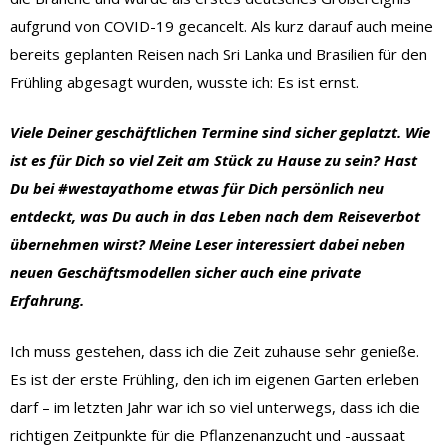
aufgrund von COVID-19 gecancelt. Als kurz darauf auch meine
bereits geplanten Reisen nach Sri Lanka und Brasilien für den
Frühling abgesagt wurden, wusste ich: Es ist ernst.
Viele Deiner geschäftlichen Termine sind sicher geplatzt. Wie
ist es für Dich so viel Zeit am Stück zu Hause zu sein? Hast
Du bei #westayathome etwas für Dich persönlich neu
entdeckt, was Du auch in das Leben nach dem Reiseverbot
übernehmen wirst? Meine Leser interessiert dabei neben
neuen Geschäftsmodellen sicher auch eine private
Erfahrung.
Ich muss gestehen, dass ich die Zeit zuhause sehr genieße.
Es ist der erste Frühling, den ich im eigenen Garten erleben
darf – im letzten Jahr war ich so viel unterwegs, dass ich die
richtigen Zeitpunkte für die Pflanzenanzucht und -aussaat