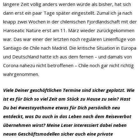
längere Zeit völlig anders werden würde als bisher, hat sich
dann erst ein paar Tage später eingestellt. Zumal ich ja nach
knapp zwei Wochen in der chilenischen Fjordlandschaft mit der
Hanseatic Nature erst am 11. März wieder zurückgekommen
war. Das war einer der letzten noch regulären Linienflüge von
Santiago de Chile nach Madrid. Die kritische Situation in Europa
und Deutschland hatte ich aus dem fernen – und damals von
Corona nahezu nicht betroffenen – Chile noch gar nicht richtig
wahrgenommen.
Viele Deiner geschäftlichen Termine sind sicher geplatzt. Wie
ist es für Dich so viel Zeit am Stück zu Hause zu sein? Hast
Du bei #westayathome etwas für Dich persönlich neu
entdeckt, was Du auch in das Leben nach dem Reiseverbot
übernehmen wirst? Meine Leser interessiert dabei neben
neuen Geschäftsmodellen sicher auch eine private