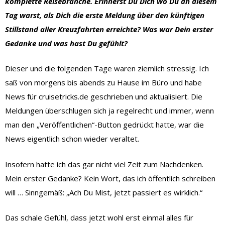
komplette Reisebranche. Erinnerst Du Dich wo Du an diesem
Tag warst, als Dich die erste Meldung über den künftigen
Stillstand aller Kreuzfahrten erreichte? Was war Dein erster
Gedanke und was hast Du gefühlt?
Dieser und die folgenden Tage waren ziemlich stressig. Ich
saß von morgens bis abends zu Hause im Büro und habe
News für cruisetricks.de geschrieben und aktualisiert. Die
Meldungen überschlugen sich ja regelrecht und immer, wenn
man den „Veröffentlichen“-Button gedrückt hatte, war die
News eigentlich schon wieder veraltet.
Insofern hatte ich das gar nicht viel Zeit zum Nachdenken.
Mein erster Gedanke? Kein Wort, das ich öffentlich schreiben
will … Sinngemäß: „Ach Du Mist, jetzt passiert es wirklich.“
Das schale Gefühl, dass jetzt wohl erst einmal alles für