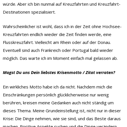
würde. Aber ich bin nunmal auf Kreuzfahrten und Kreuzfahrt-
Destinationen spezialisiert.
Wahrscheinlicher ist wohl, dass ich in der Zeit ohne Hochsee-
Kreuzfahrten endlich wieder die Zeit finden werde, eine
Flusskreuzfahrt. Vielleicht am Rhein oder auf der Donau.
Eventuell sind auch Frankreich oder Portugal bald wieder
möglich. Das warte ich im Moment einfach mal gelassen ab.
Magst Du uns Dein liebstes Krisenmotto / Zitat verraten?
Ein wirkliches Motto habe ich da nicht. Nachdem mich die
Einschränkungen persönlich glücklicherweise nur wenig
berühren, kreisen meine Gedanken auch nicht ständig um
dieses Thema. Meine Grundeinstellung ist, nicht nur in dieser
Krise: Die Dinge nehmen, wie sie sind, und das Beste daraus
machen. Positive Aspekte suchen und die Dinge verändern,