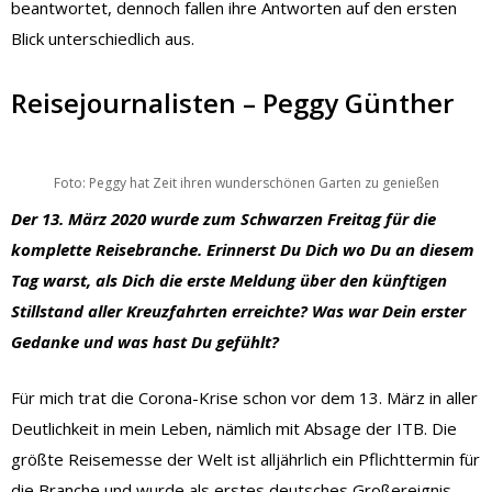
beantwortet, dennoch fallen ihre Antworten auf den ersten
Blick unterschiedlich aus.
Reisejournalisten – Peggy Günther
Foto: Peggy hat Zeit ihren wunderschönen Garten zu genießen
Der 13. März 2020 wurde zum Schwarzen Freitag für die
komplette Reisebranche. Erinnerst Du Dich wo Du an diesem
Tag warst, als Dich die erste Meldung über den künftigen
Stillstand aller Kreuzfahrten erreichte? Was war Dein erster
Gedanke und was hast Du gefühlt?
Für mich trat die Corona-Krise schon vor dem 13. März in aller
Deutlichkeit in mein Leben, nämlich mit Absage der ITB. Die
größte Reisemesse der Welt ist alljährlich ein Pflichttermin für
die Branche und wurde als erstes deutsches Großereignis