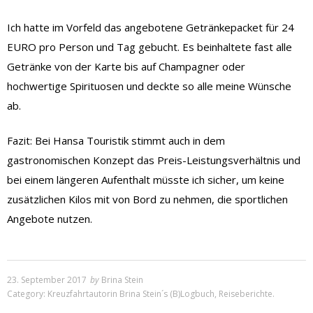
Ich hatte im Vorfeld das angebotene Getränkepacket für 24
EURO pro Person und Tag gebucht. Es beinhaltete fast alle
Getränke von der Karte bis auf Champagner oder
hochwertige Spirituosen und deckte so alle meine Wünsche
ab.
Fazit: Bei Hansa Touristik stimmt auch in dem
gastronomischen Konzept das Preis-Leistungsverhältnis und
bei einem längeren Aufenthalt müsste ich sicher, um keine
zusätzlichen Kilos mit von Bord zu nehmen, die sportlichen
Angebote nutzen.
23. September 2017
by
Brina Stein
Category:
Kreuzfahrtautorin Brina Stein´s (B)Logbuch
,
Reiseberichte
.