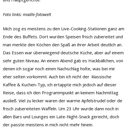
Foto links: madle-fotowelt
Mich zog es meistens zu den Live-Cooking-Stationen ganz am
Ende des Buffets. Dort wurden Speisen frisch zubereitet und
man merkte den Köchen den Spaß an ihrer Arbeit deutlich an.
Das Essen war überwiegend deutsche Küche, aber auf einem
sehr guten Niveau. An einem Abend gab es Hackbällchen, von
denen ich sogar noch einen Nachschlag holte, was bei mir
eher selten vorkommt.
Auch bin ich nicht der klassische
Kaffee & Kuchen-Typ, ich ertappte mich jedoch auf dieser
Reise, dass ich den Programmpunkt an keinem Nachmittag
ausließ. Viel zu lecker waren der warme Apfelstrudel oder de
frisch zubereiteten Waffeln. Um 23 Uhr wurde dann noch in
allen Bars und Lounges ein Late-Night-Snack gereicht, doch
der passte meistens in mich nicht mehr hinein.