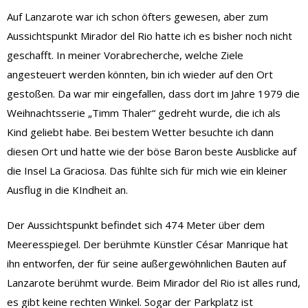
Auf Lanzarote war ich schon öfters gewesen, aber zum
Aussichtspunkt Mirador del Rio hatte ich es bisher noch nicht
geschafft. In meiner Vorabrecherche, welche Ziele
angesteuert werden könnten, bin ich wieder auf den Ort
gestoßen. Da war mir eingefallen, dass dort im Jahre 1979 die
Weihnachtsserie „Timm Thaler“ gedreht wurde, die ich als
Kind geliebt habe. Bei bestem Wetter besuchte ich dann
diesen Ort und hatte wie der böse Baron beste Ausblicke auf
die Insel La Graciosa. Das fühlte sich für mich wie ein kleiner
Ausflug in die KIndheit an.
Der Aussichtspunkt befindet sich 474 Meter über dem
Meeresspiegel. Der berühmte Künstler César Manrique hat
ihn entworfen, der für seine außergewöhnlichen Bauten auf
Lanzarote berühmt wurde. Beim Mirador del Rio ist alles rund,
es gibt keine rechten Winkel. Sogar der Parkplatz ist