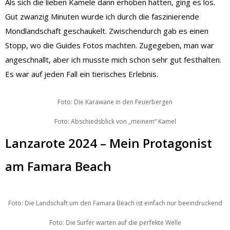
Als sich die lieben Kamele dann erhoben hatten, ging es los.
Gut zwanzig Minuten wurde ich durch die faszinierende
Mondlandschaft geschaukelt. Zwischendurch gab es einen
Stopp, wo die Guides Fotos machten. Zugegeben, man war
angeschnallt, aber ich musste mich schon sehr gut festhalten.
Es war auf jeden Fall ein tierisches Erlebnis.
Foto: Die Karawane in den Feuerbergen
Foto: Abschiedsblick von „meinem“ Kamel
Lanzarote 2024 – Mein Protagonist
am Famara Beach
Foto: Die Landschaft um den Famara Beach ist einfach nur beeindruckend
Foto: Die Surfer warten auf die perfekte Welle