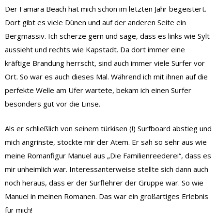
Der Famara Beach hat mich schon im letzten Jahr begeistert.
Dort gibt es viele Dünen und auf der anderen Seite ein
Bergmassiv. Ich scherze gern und sage, dass es links wie Sylt
aussieht und rechts wie Kapstadt. Da dort immer eine
kräftige Brandung herrscht, sind auch immer viele Surfer vor
Ort. So war es auch dieses Mal. Während ich mit ihnen auf die
perfekte Welle am Ufer wartete, bekam ich einen Surfer
besonders gut vor die Linse.
Als er schließlich von seinem türkisen (!) Surfboard abstieg und
mich angrinste, stockte mir der Atem. Er sah so sehr aus wie
meine Romanfigur Manuel aus „Die Familienreederei“, dass es
mir unheimlich war. Interessanterweise stellte sich dann auch
noch heraus, dass er der Surflehrer der Gruppe war. So wie
Manuel in meinen Romanen. Das war ein großartiges Erlebnis
für mich!