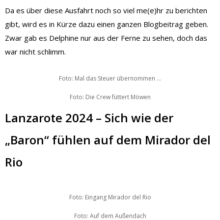
Da es über diese Ausfahrt noch so viel me(e)hr zu berichten
gibt, wird es in Kürze dazu einen ganzen Blogbeitrag geben.
Zwar gab es Delphine nur aus der Ferne zu sehen, doch das
war nicht schlimm.
Foto: Mal das Steuer übernommen …
Foto: Die Crew füttert Möwen
Lanzarote 2024 – Sich wie der
„Baron“ fühlen auf dem Mirador del
Rio
Foto: Eingang Mirador del Rio
Foto: Auf dem Außendach