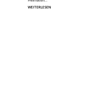
Heimaten…
WEITERLESEN