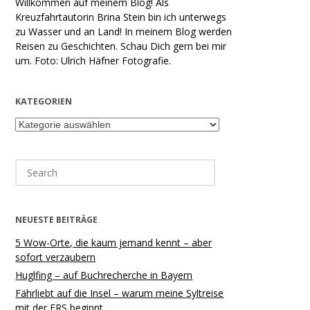
Willkommen auf meinem Blog! Als
Kreuzfahrtautorin Brina Stein bin ich unterwegs
zu Wasser und an Land! In meinem Blog werden
Reisen zu Geschichten. Schau Dich gern bei mir
um. Foto: Ulrich Häfner Fotografie.
KATEGORIEN
Kategorien
Search
for:
NEUESTE BEITRÄGE
5 Wow-Orte, die kaum jemand kennt – aber
sofort verzaubern
Huglfing – auf Buchrecherche in Bayern
Fährliebt auf die Insel – warum meine Syltreise
mit der FRS beginnt