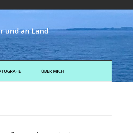
er und an Land
OTOGRAFIE
ÜBER MICH