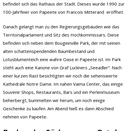
befindet sich das Rathaus der Stadt. Dieses wurde 1990 zur
100-Jahrfeier von Papeete von Francois Mitterand eröffnet.
Danach gelangt man zu den Regierungsgebäuden wie das
Territorialparlament und Sitz des Hochkommissars. Diese
befinden sich neben dem Bougeinville Park, der mit seinen
alten schattenspendenden Baumbestand und
Lotusblumenteich eine wahre Oase in Papeete ist. Im Park
steht auch eine Kanone von Graf Luckners „Seeadler“. Nach
einer kurzen Rast besichtigten wir noch die sehenswerte
Kathedrale Notre Dame. Im nahen Vaima Center, das einige
Souvenir Shops, Restaurants, Bars und ein Perlenmuseum
beherbergt, bummelten wir herum, um noch einige
Geschenke zu kaufen. Am Abend hieß es dann Abschied
nehmen von Papeete.