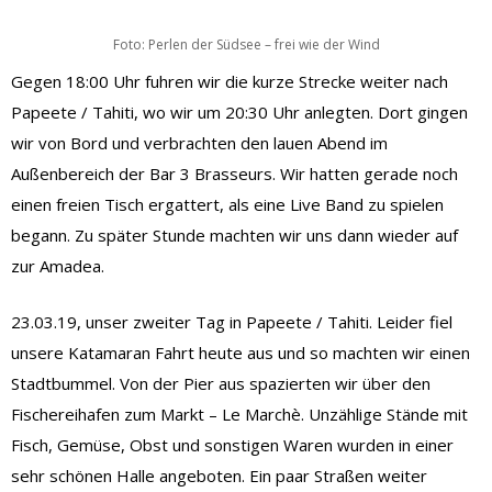
Foto: Perlen der Südsee – frei wie der Wind
Gegen 18:00 Uhr fuhren wir die kurze Strecke weiter nach
Papeete / Tahiti, wo wir um 20:30 Uhr anlegten. Dort gingen
wir von Bord und verbrachten den lauen Abend im
Außenbereich der Bar 3 Brasseurs. Wir hatten gerade noch
einen freien Tisch ergattert, als eine Live Band zu spielen
begann. Zu später Stunde machten wir uns dann wieder auf
zur Amadea.
23.03.19, unser zweiter Tag in Papeete / Tahiti. Leider fiel
unsere Katamaran Fahrt heute aus und so machten wir einen
Stadtbummel. Von der Pier aus spazierten wir über den
Fischereihafen zum Markt – Le Marchè. Unzählige Stände mit
Fisch, Gemüse, Obst und sonstigen Waren wurden in einer
sehr schönen Halle angeboten. Ein paar Straßen weiter