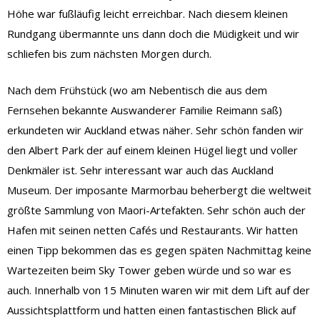
Höhe war fußläufig leicht erreichbar. Nach diesem kleinen
Rundgang übermannte uns dann doch die Müdigkeit und wir
schliefen bis zum nächsten Morgen durch.
Nach dem Frühstück (wo am Nebentisch die aus dem
Fernsehen bekannte Auswanderer Familie Reimann saß)
erkundeten wir Auckland etwas näher. Sehr schön fanden wir
den Albert Park der auf einem kleinen Hügel liegt und voller
Denkmäler ist. Sehr interessant war auch das Auckland
Museum. Der imposante Marmorbau beherbergt die weltweit
größte Sammlung von Maori-Artefakten. Sehr schön auch der
Hafen mit seinen netten Cafés und Restaurants. Wir hatten
einen Tipp bekommen das es gegen späten Nachmittag keine
Wartezeiten beim Sky Tower geben würde und so war es
auch. Innerhalb von 15 Minuten waren wir mit dem Lift auf der
Aussichtsplattform und hatten einen fantastischen Blick auf