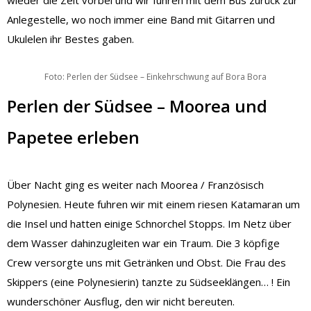
wieder die Zeit vorbei und wir fuhren mit dem Bus zurück zur
Anlegestelle, wo noch immer eine Band mit Gitarren und
Ukulelen ihr Bestes gaben.
Foto: Perlen der Südsee – Einkehrschwung auf Bora Bora
Perlen der Südsee – Moorea und
Papetee erleben
Über Nacht ging es weiter nach Moorea / Französisch
Polynesien. Heute fuhren wir mit einem riesen Katamaran um
die Insel und hatten einige Schnorchel Stopps. Im Netz über
dem Wasser dahinzugleiten war ein Traum. Die 3 köpfige
Crew versorgte uns mit Getränken und Obst. Die Frau des
Skippers (eine Polynesierin) tanzte zu Südseeklängen… ! Ein
wunderschöner Ausflug, den wir nicht bereuten.