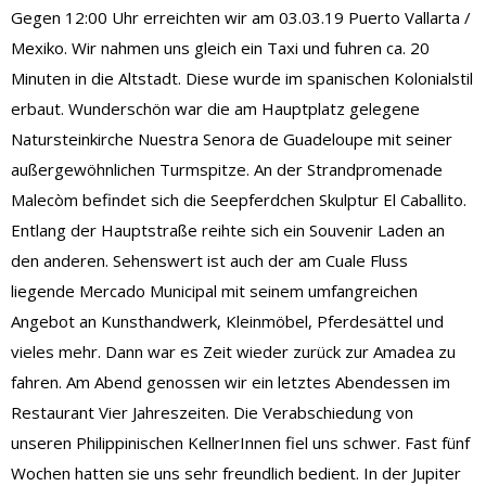
Gegen 12:00 Uhr erreichten wir am 03.03.19 Puerto Vallarta /
Mexiko. Wir nahmen uns gleich ein Taxi und fuhren ca. 20
Minuten in die Altstadt. Diese wurde im spanischen Kolonialstil
erbaut. Wunderschön war die am Hauptplatz gelegene
Natursteinkirche Nuestra Senora de Guadeloupe mit seiner
außergewöhnlichen Turmspitze. An der Strandpromenade
Malecòm befindet sich die Seepferdchen Skulptur El Caballito.
Entlang der Hauptstraße reihte sich ein Souvenir Laden an
den anderen. Sehenswert ist auch der am Cuale Fluss
liegende Mercado Municipal mit seinem umfangreichen
Angebot an Kunsthandwerk, Kleinmöbel, Pferdesättel und
vieles mehr. Dann war es Zeit wieder zurück zur Amadea zu
fahren. Am Abend genossen wir ein letztes Abendessen im
Restaurant Vier Jahreszeiten. Die Verabschiedung von
unseren Philippinischen KellnerInnen fiel uns schwer. Fast fünf
Wochen hatten sie uns sehr freundlich bedient. In der Jupiter