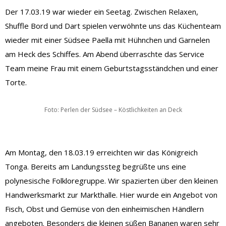
Der 17.03.19 war wieder ein Seetag. Zwischen Relaxen,
Shuffle Bord und Dart spielen verwöhnte uns das Küchenteam
wieder mit einer Südsee Paella mit Hühnchen und Garnelen
am Heck des Schiffes. Am Abend überraschte das Service
Team meine Frau mit einem Geburtstagsständchen und einer
Torte.
Foto: Perlen der Südsee – Köstlichkeiten an Deck
Am Montag, den 18.03.19 erreichten wir das Königreich
Tonga. Bereits am Landungssteg begrüßte uns eine
polynesische Folkloregruppe. Wir spazierten über den kleinen
Handwerksmarkt zur Markthalle. Hier wurde ein Angebot von
Fisch, Obst und Gemüse von den einheimischen Händlern
angeboten. Besonders die kleinen süßen Bananen waren sehr