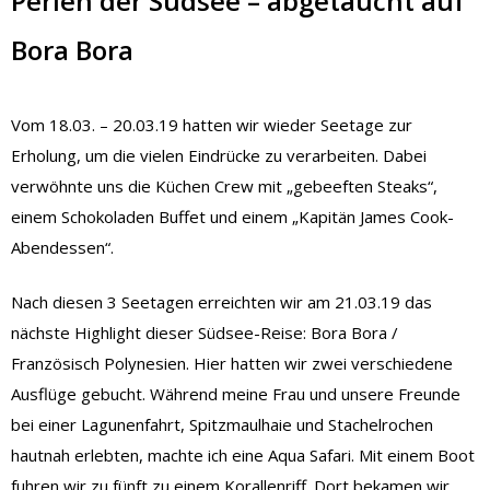
Perlen der Südsee – abgetaucht auf
Bora Bora
Vom 18.03. – 20.03.19 hatten wir wieder Seetage zur
Erholung, um die vielen Eindrücke zu verarbeiten. Dabei
verwöhnte uns die Küchen Crew mit „gebeeften Steaks“,
einem Schokoladen Buffet und einem „Kapitän James Cook-
Abendessen“.
Nach diesen 3 Seetagen erreichten wir am 21.03.19 das
nächste Highlight dieser Südsee-Reise: Bora Bora /
Französisch Polynesien. Hier hatten wir zwei verschiedene
Ausflüge gebucht. Während meine Frau und unsere Freunde
bei einer Lagunenfahrt, Spitzmaulhaie und Stachelrochen
hautnah erlebten, machte ich eine Aqua Safari. Mit einem Boot
fuhren wir zu fünft zu einem Korallenriff. Dort bekamen wir