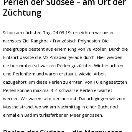
Perlen der Südsee – am Ort der
Züchtung
Schon am nächsten Tag, 24.03.19, erreichten wir unser
nächstes Ziel Rangiroa / Französisch Polynesien. Die
Inselgruppe besteht aus einem Ring von 78 Atollen. Durch die
Einfahrt passte die MS Amadea gerade durch. Hier werden
die berühmten schwarzen Perlen gezüchtet. Wir besuchten
eine Perlenfarm und waren erstaunt, wieviel Arbeit
dazugehört, um diese Perlen zu ernten. Von 10 eingesetzten
Perlen können maximal 3-4 schwarze Perlen erwartet
werden. Wir waren sehr beeindruckt. Danach gingen wir zum
Muschelstrand, wo wir am Nachmittag in einer Bucht noch
einmal ein Bad im türkisfarbenen Meer genossen.