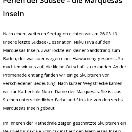
Perlen der Südsee – die Marquesas
Inseln
Nach einem weiteren Seetag erreichten wir am 26.03.19
unsere letzte Südsee-Destination: Nuku Hiva auf den
Marquesas Inseln. Zwar lockte ein kleiner Sandstrand zum
Baden, der war aber wegen einer Haiwarnung gesperrt. So
machten wir uns auf, die kleine Ortschaft zu erkunden. An der
Promenade entlang fanden wir einige Skulpturen von
verschiedener Bedeutung. Nach kurzer Wegstrecke kamen
wir zur Kathedrale Notre Dame der Marquesas. Sie ist aus
Steinen unterschiedlicher Farbe und Struktur von den sechs
Marquesas Inseln gebaut.
Im Inneren der Kathedrale zeigen geschnitzte Skulpturen ein
Beispiel für sakrale Schnitzkunst auf den Marquesas Inseln.