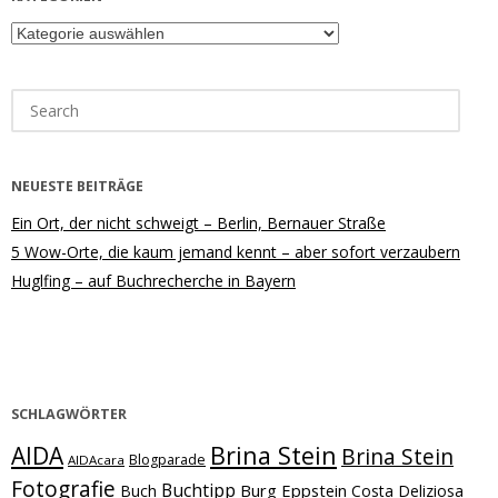
Kategorien
Search
for:
NEUESTE BEITRÄGE
Ein Ort, der nicht schweigt – Berlin, Bernauer Straße
5 Wow-Orte, die kaum jemand kennt – aber sofort verzaubern
Huglfing – auf Buchrecherche in Bayern
SCHLAGWÖRTER
Brina Stein
AIDA
Brina Stein
Blogparade
AIDAcara
Fotografie
Buchtipp
Burg Eppstein
Buch
Costa Deliziosa