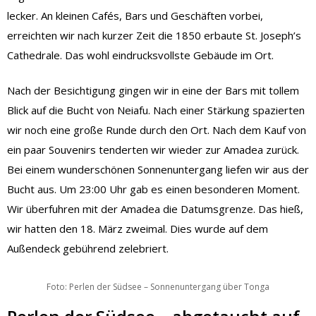
lecker. An kleinen Cafés, Bars und Geschäften vorbei,
erreichten wir nach kurzer Zeit die 1850 erbaute St. Joseph’s
Cathedrale. Das wohl eindrucksvollste Gebäude im Ort.
Nach der Besichtigung gingen wir in eine der Bars mit tollem
Blick auf die Bucht von Neiafu. Nach einer Stärkung spazierten
wir noch eine große Runde durch den Ort. Nach dem Kauf von
ein paar Souvenirs tenderten wir wieder zur Amadea zurück.
Bei einem wunderschönen Sonnenuntergang liefen wir aus der
Bucht aus. Um 23:00 Uhr gab es einen besonderen Moment.
Wir überfuhren mit der Amadea die Datumsgrenze. Das hieß,
wir hatten den 18. März zweimal. Dies wurde auf dem
Außendeck gebührend zelebriert.
Foto: Perlen der Südsee – Sonnenuntergang über Tonga