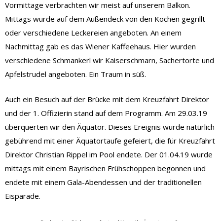
Vormittage verbrachten wir meist auf unserem Balkon.
Mittags wurde auf dem Außendeck von den Köchen gegrillt
oder verschiedene Leckereien angeboten. An einem
Nachmittag gab es das Wiener Kaffeehaus. Hier wurden
verschiedene Schmankerl wir Kaiserschmarn, Sachertorte und
Apfelstrudel angeboten. Ein Traum in süß.
Auch ein Besuch auf der Brücke mit dem Kreuzfahrt Direktor
und der 1. Offizierin stand auf dem Programm. Am 29.03.19
überquerten wir den Äquator. Dieses Ereignis wurde natürlich
gebührend mit einer Äquatortaufe gefeiert, die für Kreuzfahrt
Direktor Christian Rippel im Pool endete. Der 01.04.19 wurde
mittags mit einem Bayrischen Frühschoppen begonnen und
endete mit einem Gala-Abendessen und der traditionellen
Eisparade.