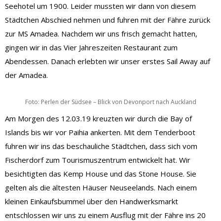
Seehotel um 1900. Leider mussten wir dann von diesem
Städtchen Abschied nehmen und fuhren mit der Fähre zurück
zur MS Amadea. Nachdem wir uns frisch gemacht hatten,
gingen wir in das Vier Jahreszeiten Restaurant zum
Abendessen. Danach erlebten wir unser erstes Sail Away auf
der Amadea.
Foto: Perlen der Südsee – Blick von Devonport nach Auckland
Am Morgen des 12.03.19 kreuzten wir durch die Bay of
Islands bis wir vor Paihia ankerten. Mit dem Tenderboot
fuhren wir ins das beschauliche Städtchen, dass sich vom
Fischerdorf zum Tourismuszentrum entwickelt hat. Wir
besichtigten das Kemp House und das Stone House. Sie
gelten als die ältesten Häuser Neuseelands. Nach einem
kleinen Einkaufsbummel über den Handwerksmarkt
entschlossen wir uns zu einem Ausflug mit der Fähre ins 20