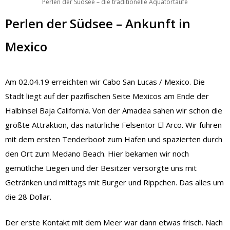
Perlen der Südsee – die traditionelle Äquatortaufe
Perlen der Südsee – Ankunft in
Mexico
Am 02.04.19 erreichten wir Cabo San Lucas / Mexico. Die
Stadt liegt auf der pazifischen Seite Mexicos am Ende der
Halbinsel Baja California. Von der Amadea sahen wir schon die
größte Attraktion, das natürliche Felsentor El Arco. Wir fuhren
mit dem ersten Tenderboot zum Hafen und spazierten durch
den Ort zum Medano Beach. Hier bekamen wir noch
gemütliche Liegen und der Besitzer versorgte uns mit
Getränken und mittags mit Burger und Rippchen. Das alles um
die 28 Dollar.
Der erste Kontakt mit dem Meer war dann etwas frisch. Nach