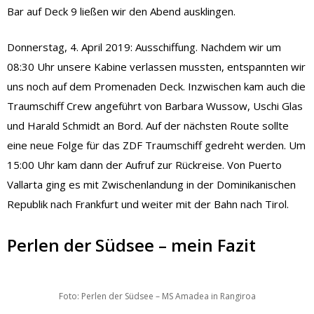
Bar auf Deck 9 ließen wir den Abend ausklingen.
Donnerstag, 4. April 2019: Ausschiffung. Nachdem wir um
08:30 Uhr unsere Kabine verlassen mussten, entspannten wir
uns noch auf dem Promenaden Deck. Inzwischen kam auch die
Traumschiff Crew angeführt von Barbara Wussow, Uschi Glas
und Harald Schmidt an Bord. Auf der nächsten Route sollte
eine neue Folge für das ZDF Traumschiff gedreht werden. Um
15:00 Uhr kam dann der Aufruf zur Rückreise. Von Puerto
Vallarta ging es mit Zwischenlandung in der Dominikanischen
Republik nach Frankfurt und weiter mit der Bahn nach Tirol.
Perlen der Südsee – mein Fazit
Foto: Perlen der Südsee – MS Amadea in Rangiroa