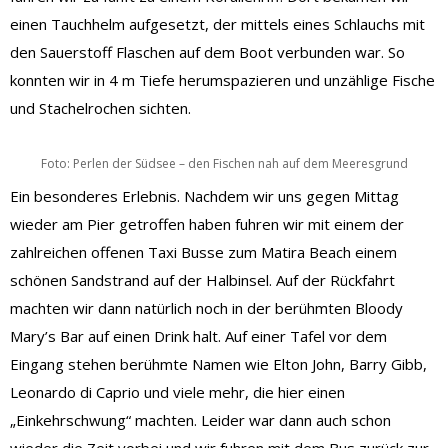
einen Tauchhelm aufgesetzt, der mittels eines Schlauchs mit
den Sauerstoff Flaschen auf dem Boot verbunden war. So
konnten wir in 4 m Tiefe herumspazieren und unzählige Fische
und Stachelrochen sichten.
Foto: Perlen der Südsee – den Fischen nah auf dem Meeresgrund
Ein besonderes Erlebnis. Nachdem wir uns gegen Mittag
wieder am Pier getroffen haben fuhren wir mit einem der
zahlreichen offenen Taxi Busse zum Matira Beach einem
schönen Sandstrand auf der Halbinsel. Auf der Rückfahrt
machten wir dann natürlich noch in der berühmten Bloody
Mary’s Bar auf einen Drink halt. Auf einer Tafel vor dem
Eingang stehen berühmte Namen wie Elton John, Barry Gibb,
Leonardo di Caprio und viele mehr, die hier einen
„Einkehrschwung“ machten. Leider war dann auch schon