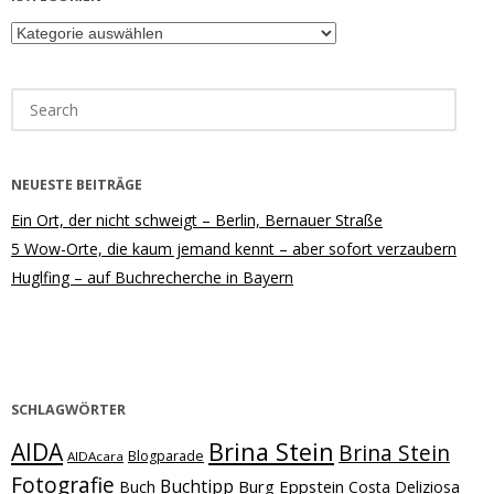
Kategorien
Search
for:
NEUESTE BEITRÄGE
Ein Ort, der nicht schweigt – Berlin, Bernauer Straße
5 Wow-Orte, die kaum jemand kennt – aber sofort verzaubern
Huglfing – auf Buchrecherche in Bayern
SCHLAGWÖRTER
Brina Stein
AIDA
Brina Stein
Blogparade
AIDAcara
Fotografie
Buchtipp
Burg Eppstein
Buch
Costa Deliziosa