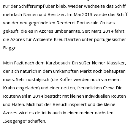
nur der Schiffsrumpf über blieb. Wieder wechselte das Schiff
mehrfach Namen und Besitzer. Im Mai 2013 wurde das Schiff
von der neu gegründeten Reederei Portuscale Cruises
gekauft, die es in Azores umbenannte. Seit März 2014 fährt
die Azores für Ambiente Kreuzfahrten unter portugiesischer
Flagge.
Mein Fazit nach dem Kurzbesuch
: Ein süßer kleiner Klassiker,
der sich natürlich in dem umkämpften Markt noch behaupten
muss. Sehr nostalgisch (die Koffer werden noch via einem
Krahn eingeladen) und einer netten, freundlichen Crew. Die
Routenwahl in 2014 besticht mit kleinen individuellen Routen
und Häfen. Mich hat der Besuch inspiriert und die kleine
Azores wird es definitiv auch in einen meiner nächsten
„Seegänge“ schaffen.