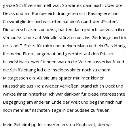
ganze Schiff versammelt war. So war es dann auch. Über drei
Decks und am Poolbereich drängelten sich Passagiere und
Crewmitglieder und warteten auf die Ankunft der ,Piraten‘.
Diese erschraken zunächst, bauten dann jedoch souverän ihre
Verkaufsstände auf. Wir alle stürzten uns ins Gedränge und ich
erstand T-Shirts für mich und meinen Mann und ein Glas Honig
für meine Eltern, angebaut und geerntet auf den Pitcairn
Islands! Nach zwei Stunden waren die Waren ausverkauft und
die Schiffsleitung lud die Inselbewohner noch zu einem
Mittagessen ein. Als sie uns später mit ihrer kleinen
Nussschale aus Holz wieder verließen, stand ich an Deck und
winkte ihnen hinterher. Ich war dankbar für diese interessante
Begegnung am anderen Ende der Welt und begann mich nun
noch mehr auf nächsten Tage in der Südsee zu freuen.
Mein Geheimtipp für unseren ersten Kontinent, den wir