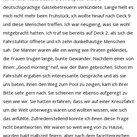
deutschsprachige Gästebetreuerin verkündete. Lange hielt es
mich nicht mehr beim Frühstück, ich wollte hinauf nach Deck 9
und diese Menschen treffen. Ich war neugierig, was sie wohl
mitgebracht hatten. Ich traf sie bereits auf Deck 2, als sich die
Fahrstuhltür öffnete und ich zehn dunkelhäutige Menschen
sah. Die Männer waren alle ein wenig wie Piraten gekleidet,
die Frauen trugen lange, bunte Gewänder. Nachdem einer von
ihnen: „Good morning“ rief, war der Bann gebrochen. Schon im
Fahrstuhl ergaben sich interessante Gespräche und als sie
uns baten, ihnen den Weg zum Pool zu zeigen, kam ich ihrer
Bitte sehr gern nach. Sie schienen mir ebenso aufgeregt zu
sein wie wir. Sie hatten erfahren, dass wir auf einer Kreuzfahrt
um die Welt unterwegs wären und wollten wissen, wie sich
das anfühlte. Zufriedenstellend konnte ich ihnen diese Frage
nicht beantworten. Wir waren so weit weg von zu Hause,
würden bald Halbzeit feiern, aber nach dem facettenreichen