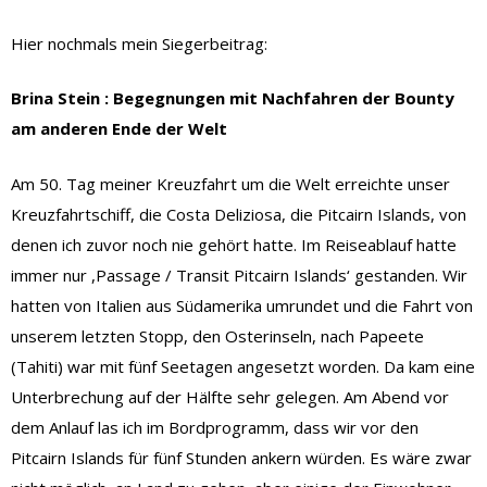
Hier nochmals mein Siegerbeitrag:
Brina Stein : Begegnungen mit Nachfahren der Bounty
am anderen Ende der Welt
Am 50. Tag meiner Kreuzfahrt um die Welt erreichte unser
Kreuzfahrtschiff, die Costa Deliziosa, die Pitcairn Islands, von
denen ich zuvor noch nie gehört hatte. Im Reiseablauf hatte
immer nur ,Passage / Transit Pitcairn Islands‘ gestanden. Wir
hatten von Italien aus Südamerika umrundet und die Fahrt von
unserem letzten Stopp, den Osterinseln, nach Papeete
(Tahiti) war mit fünf Seetagen angesetzt worden. Da kam eine
Unterbrechung auf der Hälfte sehr gelegen. Am Abend vor
dem Anlauf las ich im Bordprogramm, dass wir vor den
Pitcairn Islands für fünf Stunden ankern würden. Es wäre zwar