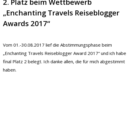
2. Platz beim Wettbewerb
„Enchanting Travels Reiseblogger
Awards 2017“
Vom 01.-30.08.2017 lief die Abstimmungsphase beim
„Enchanting Travels Reiseblogger Award 2017“ und ich habe
final Platz 2 belegt. Ich danke allen, die für mich abgestimmt
haben.