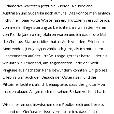
Südamerika warteten jetzt die Südsee, Neuseeland,
Australien und Südafrika noch auf uns. Das konnte man einfach
nicht in ein paar kurze Worte fassen. Trotzdem versuchte ich,
von meiner Begeisterung zu berichten, als wir in den Hafen
von Rio de Janeiro eingefahren waren und ich das erste Mal
die Christus-Statue erblickt hatte. Auch von dem Erlebnis in
Montevideo (Uruguay) erzählte ich gern, als ich mit einem
Einheimischen auf der Straße Tango getanzt hatte. Oder als
wir unten in Feuerland, am sogenannten Ende der Welt,
Pinguine aus nächster Nähe bewundern konnten. Ein großes
Erlebnis war auch der Besuch der Osterinseln und die
Pitcairner lachten, als ich behauptete, dass der große Moai
mit den blauen Augen mich mit seinen Blicken verfolgt hatte.
Wir näherten uns inzwischen dem Poolbereich und bereits
anhand der Geräuschkulisse vermutete ich, dass fast das