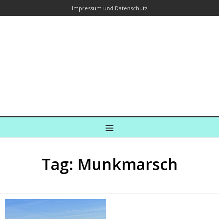
Impressum und Datenschutz
Kreuzfahrtautorin – Brina Stein
unterwegs zu Wasser und an Land
Ein Blog, in dem Reisen zu Geschichten werden
MENU
Tag: Munkmarsch