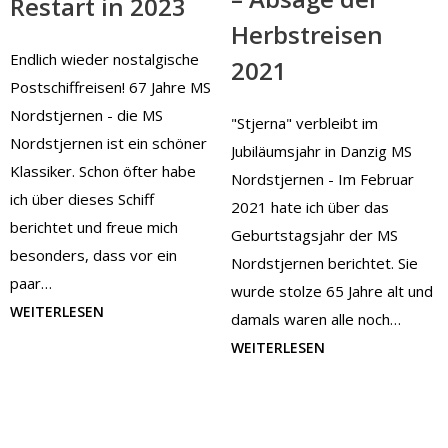
Restart in 2023
Herbstreisen
Endlich wieder nostalgische
2021
Postschiffreisen! 67 Jahre MS
Nordstjernen - die MS
"Stjerna" verbleibt im
Nordstjernen ist ein schöner
Jubiläumsjahr in Danzig MS
Klassiker. Schon öfter habe
Nordstjernen - Im Februar
ich über dieses Schiff
2021 hate ich über das
berichtet und freue mich
Geburtstagsjahr der MS
besonders, dass vor ein
Nordstjernen berichtet. Sie
paar…
wurde stolze 65 Jahre alt und
WEITERLESEN
damals waren alle noch…
WEITERLESEN