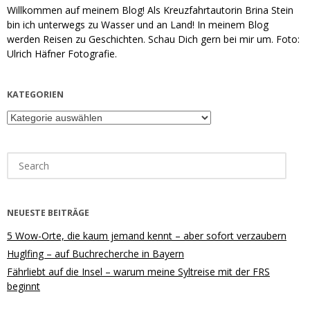
Willkommen auf meinem Blog! Als Kreuzfahrtautorin Brina Stein
bin ich unterwegs zu Wasser und an Land! In meinem Blog
werden Reisen zu Geschichten. Schau Dich gern bei mir um. Foto:
Ulrich Häfner Fotografie.
KATEGORIEN
Kategorien
Search
for:
NEUESTE BEITRÄGE
5 Wow-Orte, die kaum jemand kennt – aber sofort verzaubern
Huglfing – auf Buchrecherche in Bayern
Fährliebt auf die Insel – warum meine Syltreise mit der FRS
beginnt