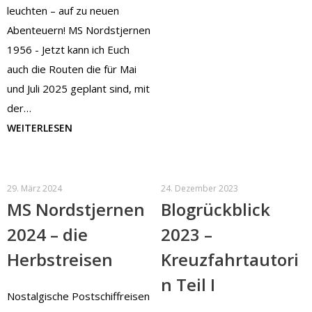
leuchten – auf zu neuen
Abenteuern! MS Nordstjernen
1956 - Jetzt kann ich Euch
auch die Routen die für Mai
und Juli 2025 geplant sind, mit
der…
WEITERLESEN
29. März 2024
24. Dezember 2023
MS Nordstjernen
Blogrückblick
2024 – die
2023 –
Herbstreisen
Kreuzfahrtautori
n Teil I
Nostalgische Postschiffreisen