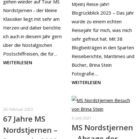
gehen wieder auf Tour MS
M(ein) Reise-Jahr!
Nordstjernen - der kleine
Blogrückblick 2023 – Das Jahr
Klassiker liegt mit sehr am
wurde zu einem echten
Herzen und daher berichte
Reisejahr für mich, was mich
ich auch in diesem Jahr gern
sehr gefreut hat. Mit 38
über die Nostalgischen
Blogbeiträgen in den Sparten
Postschiffreisen, die für…
Reiseberichte, Maritimes und
WEITERLESEN
Bücher, Brina Stein
Fotografie…
WEITERLESEN
26. Februar 2023
67 Jahre MS
6. Juni 2021
MS Nordstjernen
Nordstjernen –
– Absage der