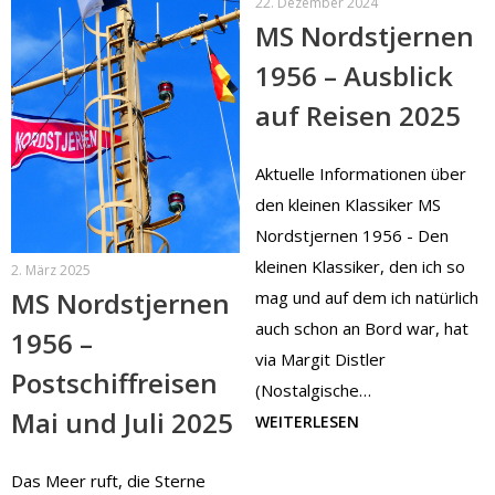
22. Dezember 2024
MS Nordstjernen
1956 – Ausblick
auf Reisen 2025
Aktuelle Informationen über
den kleinen Klassiker MS
Nordstjernen 1956 - Den
kleinen Klassiker, den ich so
2. März 2025
MS Nordstjernen
mag und auf dem ich natürlich
auch schon an Bord war, hat
1956 –
via Margit Distler
Postschiffreisen
(Nostalgische…
Mai und Juli 2025
WEITERLESEN
Das Meer ruft, die Sterne