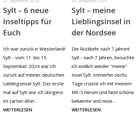
22. September 2024
30. September 2023
Sylt – 6 neue
Sylt – meine
Inseltipps für
Lieblingsinsel in
Euch
der Nordsee
Ich war zurück in Westerland!
Die Rückkehr nach 7 Jahren!
Sylt - vom 11. bis 15.
Sylt - nach 7 Jahren, besuchte
September 2024 war ich
ich endlich wieder "meine"
zurück auf meiner deutschen
Insel Sylt. Immerhin sechs
Lieblingsinsel Sylt. Das erste
Tage cruiste ich mit meinem
mal auf Sylt war ich übrigens
MX-5 herum und fand schöne
im zarten Alter…
bekannte und neue…
WEITERLESEN
WEITERLESEN