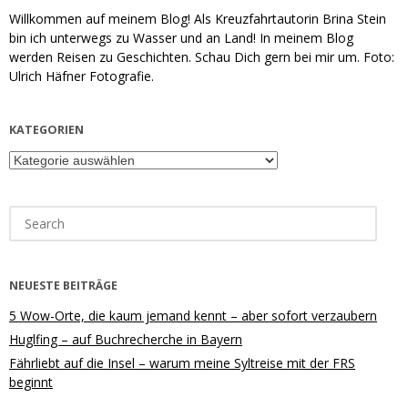
Willkommen auf meinem Blog! Als Kreuzfahrtautorin Brina Stein
bin ich unterwegs zu Wasser und an Land! In meinem Blog
werden Reisen zu Geschichten. Schau Dich gern bei mir um. Foto:
Ulrich Häfner Fotografie.
KATEGORIEN
Kategorien
Search
for:
NEUESTE BEITRÄGE
5 Wow-Orte, die kaum jemand kennt – aber sofort verzaubern
Huglfing – auf Buchrecherche in Bayern
Fährliebt auf die Insel – warum meine Syltreise mit der FRS
beginnt