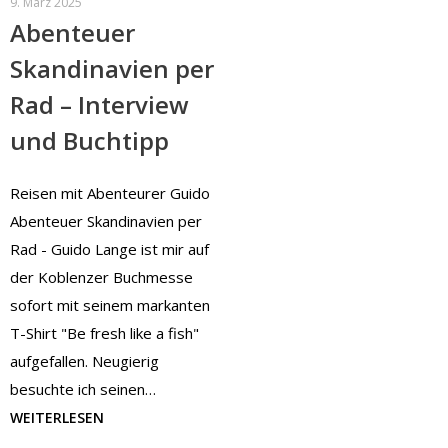
9. März 2025
Abenteuer
Skandinavien per
Rad – Interview
und Buchtipp
Reisen mit Abenteurer Guido
Abenteuer Skandinavien per
Rad - Guido Lange ist mir auf
der Koblenzer Buchmesse
sofort mit seinem markanten
T-Shirt "Be fresh like a fish"
aufgefallen. Neugierig
besuchte ich seinen…
WEITERLESEN