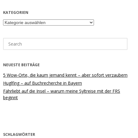
KATEGORIEN
Kategorien
Search
for:
NEUESTE BEITRÄGE
5 Wow-Orte, die kaum jemand kennt – aber sofort verzaubern
Huglfing – auf Buchrecherche in Bayern
Fährliebt auf die Insel – warum meine Syltreise mit der FRS
beginnt
SCHLAGWÖRTER