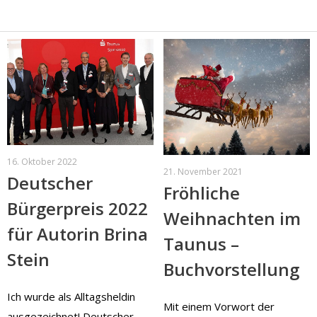
16. Oktober 2022
21. November 2021
Deutscher
Fröhliche
Bürgerpreis 2022
Weihnachten im
für Autorin Brina
Taunus –
Stein
Buchvorstellung
Ich wurde als Alltagsheldin
Mit einem Vorwort der
ausgezeichnet! Deutscher