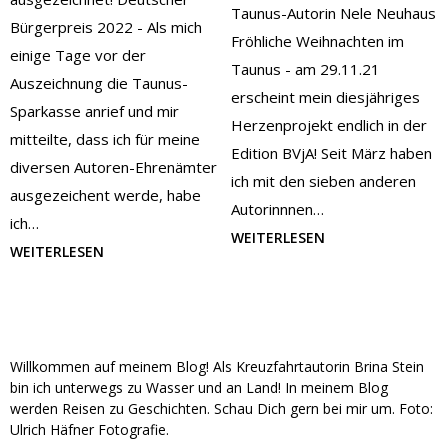
Taunus-Autorin Nele Neuhaus
Bürgerpreis 2022 - Als mich
Fröhliche Weihnachten im
einige Tage vor der
Taunus - am 29.11.21
Auszeichnung die Taunus-
erscheint mein diesjähriges
Sparkasse anrief und mir
Herzenprojekt endlich in der
mitteilte, dass ich für meine
Edition BVjA! Seit März haben
diversen Autoren-Ehrenämter
ich mit den sieben anderen
ausgezeichent werde, habe
Autorinnnen…
ich…
WEITERLESEN
WEITERLESEN
Willkommen auf meinem Blog! Als Kreuzfahrtautorin Brina Stein
bin ich unterwegs zu Wasser und an Land! In meinem Blog
werden Reisen zu Geschichten. Schau Dich gern bei mir um. Foto:
Ulrich Häfner Fotografie.