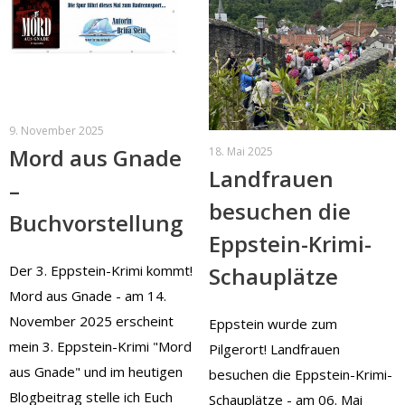
9. November 2025
Mord aus Gnade
18. Mai 2025
Landfrauen
–
besuchen die
Buchvorstellung
Eppstein-Krimi-
Schauplätze
Der 3. Eppstein-Krimi kommt!
Mord aus Gnade - am 14.
November 2025 erscheint
Eppstein wurde zum
mein 3. Eppstein-Krimi "Mord
Pilgerort! Landfrauen
aus Gnade" und im heutigen
besuchen die Eppstein-Krimi-
Blogbeitrag stelle ich Euch
Schauplätze - am 06. Mai