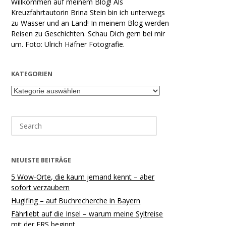
Willkommen auf meinem Blog! Als
Kreuzfahrtautorin Brina Stein bin ich unterwegs
zu Wasser und an Land! In meinem Blog werden
Reisen zu Geschichten. Schau Dich gern bei mir
um. Foto: Ulrich Häfner Fotografie.
KATEGORIEN
Kategorien
Search
for:
NEUESTE BEITRÄGE
5 Wow-Orte, die kaum jemand kennt – aber
sofort verzaubern
Huglfing – auf Buchrecherche in Bayern
Fährliebt auf die Insel – warum meine Syltreise
mit der FRS beginnt