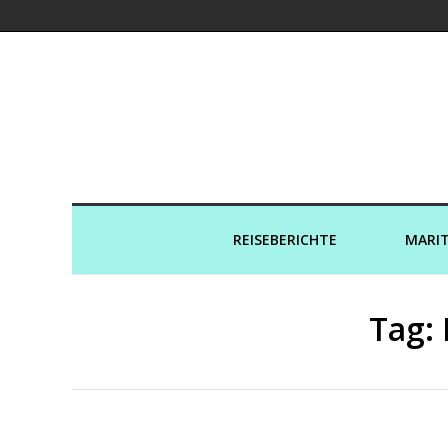
Kreuzfahrtaut
REISEBERICHTE
MARIT
Tag: