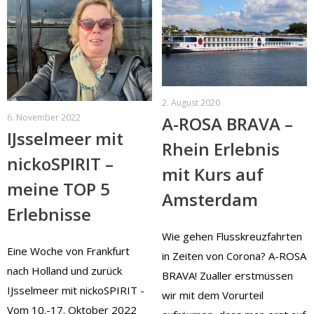
2. August 2020
6. November 2022
A-ROSA BRAVA –
IJsselmeer mit
Rhein Erlebnis
nickoSPIRIT –
mit Kurs auf
meine TOP 5
Amsterdam
Erlebnisse
Wie gehen Flusskreuzfahrten
Eine Woche von Frankfurt
in Zeiten von Corona? A-ROSA
nach Holland und zurück
BRAVA! Zualler erstmüssen
IJsselmeer mit nickoSPIRIT -
wir mit dem Vorurteil
Vom 10.-17. Oktober 2022