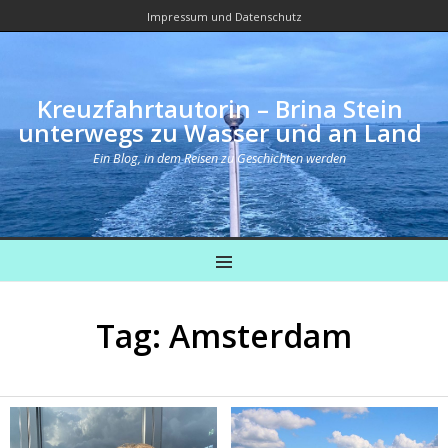
Impressum und Datenschutz
Kreuzfahrtautorin – Brina Stein
unterwegs zu Wasser und an Land
Ein Blog, in dem Reisen zu Geschichten werden
MENU
Tag: Amsterdam