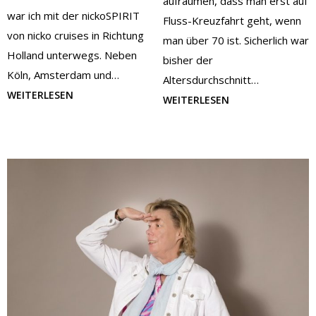
aufräumen, dass man erst auf
war ich mit der nickoSPIRIT
Fluss-Kreuzfahrt geht, wenn
von nicko cruises in Richtung
man über 70 ist. Sicherlich war
Holland unterwegs. Neben
bisher der
Köln, Amsterdam und…
Altersdurchschnitt…
WEITERLESEN
WEITERLESEN