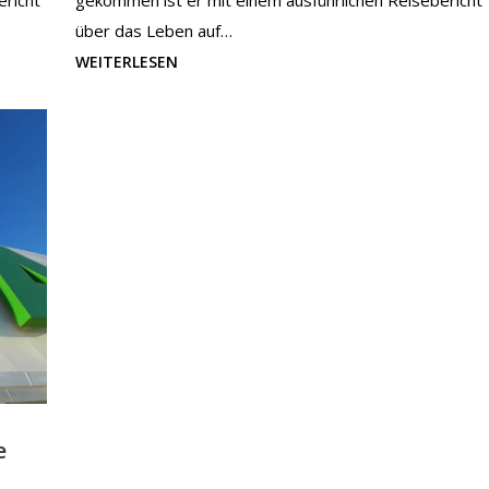
ericht
gekommen ist er mit einem ausführlichen Reisebericht
über das Leben auf…
WEITERLESEN
e