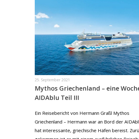
25. September 2021
Mythos Griechenland – eine Woch
AIDAblu Teil III
Ein Reisebericht von Hermann Graßl Mythos
Griechenland – Hermann war an Bord der AIDAbl
hat interessante, griechische Häfen bereist. Zur