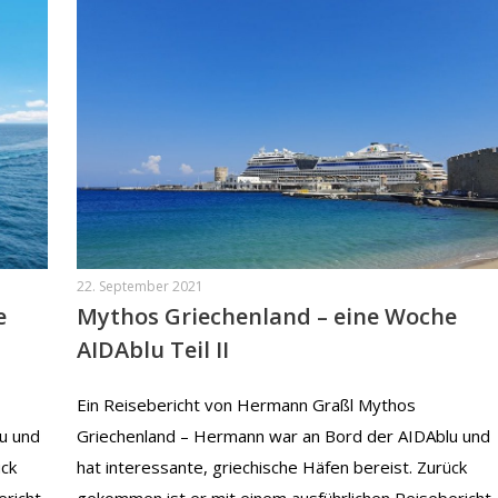
22. September 2021
e
Mythos Griechenland – eine Woche
AIDAblu Teil II
Ein Reisebericht von Hermann Graßl Mythos
u und
Griechenland – Hermann war an Bord der AIDAblu und
ück
hat interessante, griechische Häfen bereist. Zurück