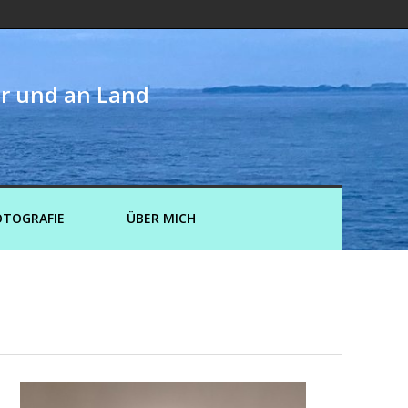
er und an Land
OTOGRAFIE
ÜBER MICH