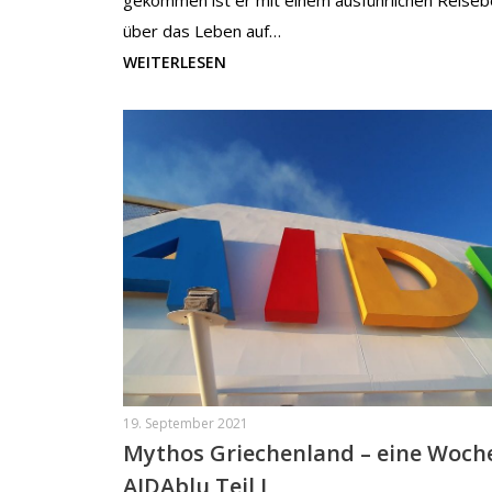
gekommen ist er mit einem ausführlichen Reiseb
über das Leben auf…
WEITERLESEN
19. September 2021
Mythos Griechenland – eine Woch
AIDAblu Teil I