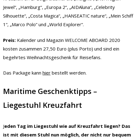
Jewel“, „Hamburg“, „Europa 2“, „AIDAluna“, „Celebrity
Silhouette“, „Costa Magica“, „HANSEATIC nature“, „Mein Schiff
1“, „Marco Polo“ und „World Explorer“.
Preis:
Kalender und Magazin WELCOME ABOARD 2020
kosten zusammen 27,50 Euro (plus Porto) und sind ein
begehrtes Weihnachtsgeschenk für Reisefans.
Das Package kann
hier
bestellt werden.
Maritime Geschenktipps –
Liegestuhl Kreuzfahrt
J
eden Tag im Liegestuhl wie auf Kreuzfahrt liegen? Das
ist mit diesem Stuhl nun möglich, der nicht nur bequem