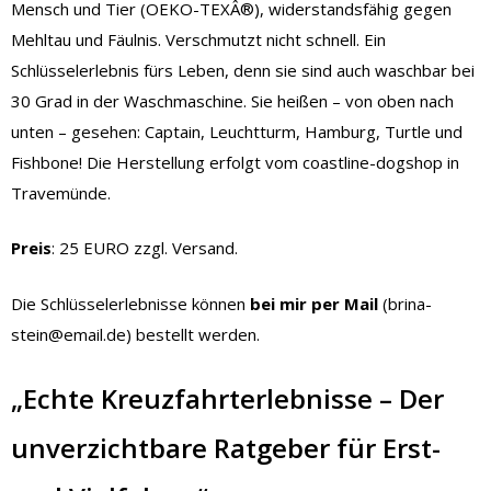
Mensch und Tier (OEKO-TEXÂ®), widerstandsfähig gegen
Mehltau und Fäulnis. Verschmutzt nicht schnell. Ein
Schlüsselerlebnis fürs Leben, denn sie sind auch waschbar bei
30 Grad in der Waschmaschine. Sie heißen – von oben nach
unten – gesehen: Captain, Leuchtturm, Hamburg, Turtle und
Fishbone! Die Herstellung erfolgt vom coastline-dogshop in
Travemünde.
Preis
: 25 EURO zzgl. Versand.
Die Schlüsselerlebnisse können
bei mir per Mail
(brina-
stein@email.de) bestellt werden.
„Echte Kreuzfahrterlebnisse – Der
unverzichtbare Ratgeber für Erst-