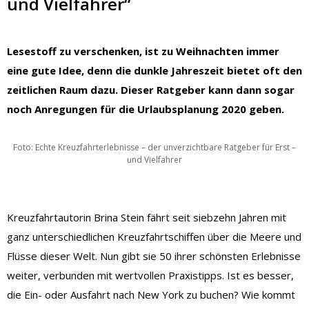
und Vielfahrer“
Lesestoff zu verschenken, ist zu Weihnachten immer
eine gute Idee, denn die dunkle Jahreszeit bietet oft den
zeitlichen Raum dazu. Dieser Ratgeber kann dann sogar
noch Anregungen für die Urlaubsplanung 2020 geben.
Foto: Echte Kreuzfahrterlebnisse – der unverzichtbare Ratgeber für Erst –
und Vielfahrer
Kreuzfahrtautorin Brina Stein fährt seit siebzehn Jahren mit
ganz unterschiedlichen Kreuzfahrtschiffen über die Meere und
Flüsse dieser Welt. Nun gibt sie 50 ihrer schönsten Erlebnisse
weiter, verbunden mit wertvollen Praxistipps. Ist es besser,
die Ein- oder Ausfahrt nach New York zu buchen? Wie kommt