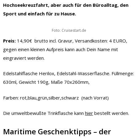
Hochseekreuzfahrt, aber auch für den Büroalltag, den
Sport und einfach für zu Hause.
Foto: Cruisestart.de
Preis:
14,90€ brutto incl. Gravur, Versandkosten: 4 EURO,
gegen einen kleinen Aufpreis kann auch Dein Name mit
eingraviert werden.
Edelstahlflasche Herilox, Edelstahl-Wasserflasche. Füllmenge:
630ml, Gewicht 190g, Maße 70x260mm,
Farben: rot,blau,grün,silber,schwarz (nach Vorrat)
Die umweltbewußte Trinkflasche kann
hier
bestellt werden.
Maritime Geschenktipps – der