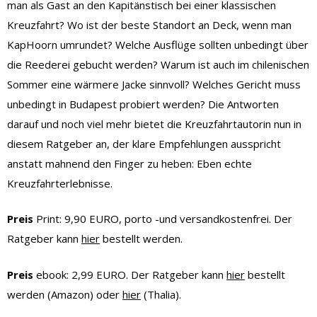
man als Gast an den Kapitänstisch bei einer klassischen
Kreuzfahrt? Wo ist der beste Standort an Deck, wenn man
KapHoorn umrundet? Welche Ausflüge sollten unbedingt über
die Reederei gebucht werden? Warum ist auch im chilenischen
Sommer eine wärmere Jacke sinnvoll? Welches Gericht muss
unbedingt in Budapest probiert werden? Die Antworten
darauf und noch viel mehr bietet die Kreuzfahrtautorin nun in
diesem Ratgeber an, der klare Empfehlungen ausspricht
anstatt mahnend den Finger zu heben: Eben echte
Kreuzfahrterlebnisse.
Preis
Print: 9,90 EURO, porto -und versandkostenfrei. Der
Ratgeber kann
hier
bestellt werden.
Preis
ebook: 2,99 EURO. Der Ratgeber kann
hier
bestellt
werden (Amazon) oder
hier
(Thalia).