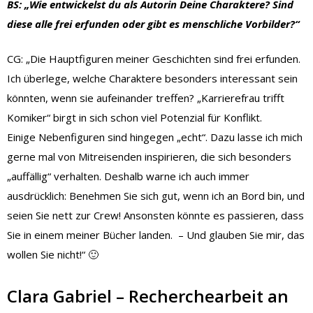
BS: „Wie entwickelst du als Autorin Deine Charaktere? Sind
diese alle frei erfunden oder gibt es menschliche Vorbilder?“
CG: „Die Hauptfiguren meiner Geschichten sind frei erfunden.
Ich überlege, welche Charaktere besonders interessant sein
könnten, wenn sie aufeinander treffen? „Karrierefrau trifft
Komiker“ birgt in sich schon viel Potenzial für Konflikt.
Einige Nebenfiguren sind hingegen „echt“. Dazu lasse ich mich
gerne mal von Mitreisenden inspirieren, die sich besonders
„auffällig“ verhalten. Deshalb warne ich auch immer
ausdrücklich: Benehmen Sie sich gut, wenn ich an Bord bin, und
seien Sie nett zur Crew! Ansonsten könnte es passieren, dass
Sie in einem meiner Bücher landen. – Und glauben Sie mir, das
wollen Sie nicht!“ 🙂
Clara Gabriel – Recherchearbeit an