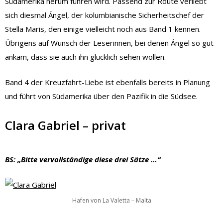
Südamerika herum führen wird. Passend zur Route verliebt
sich diesmal Ángel, der kolumbianische Sicherheitschef der
Stella Maris, den einige vielleicht noch aus Band 1 kennen.
Übrigens auf Wunsch der Leserinnen, bei denen Ángel so gut
ankam, dass sie auch ihn glücklich sehen wollen.
Band 4 der Kreuzfahrt-Liebe ist ebenfalls bereits in Planung
und führt von Südamerika über den Pazifik in die Südsee.
Clara Gabriel – privat
BS: „Bitte vervollständige diese drei Sätze …“
Hafen von La Valetta – Malta