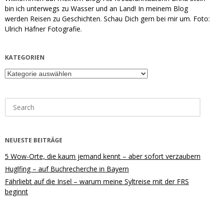
bin ich unterwegs zu Wasser und an Land! In meinem Blog
werden Reisen zu Geschichten. Schau Dich gern bei mir um. Foto:
Ulrich Häfner Fotografie.
KATEGORIEN
Kategorien
Search
for:
NEUESTE BEITRÄGE
5 Wow-Orte, die kaum jemand kennt – aber sofort verzaubern
Huglfing – auf Buchrecherche in Bayern
Fährliebt auf die Insel – warum meine Syltreise mit der FRS
beginnt