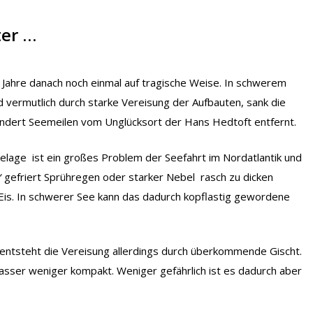
ter …
t Jahre danach noch einmal auf tragische Weise. In schwerem
 vermutlich durch starke Vereisung der Aufbauten, sank die
hundert Seemeilen vom Unglücksort der Hans Hedtoft entfernt.
elage ist ein großes Problem der Seefahrt im Nordatlantik und
‘
gefriert Sprühregen oder starker Nebel rasch zu dicken
Eis. In schwerer See kann das dadurch kopflastig gewordene
i entsteht die Vereisung allerdings durch überkommende Gischt.
Wasser weniger kompakt. Weniger gefährlich ist es dadurch aber