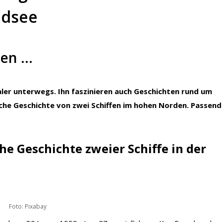
ndsee
den …
Maler unterwegs. Ihn faszinieren auch Geschichten rund um
ische Geschichte von zwei Schiffen im hohen Norden. Passend
he Geschichte zweier Schiffe in der
Foto: Pixabay