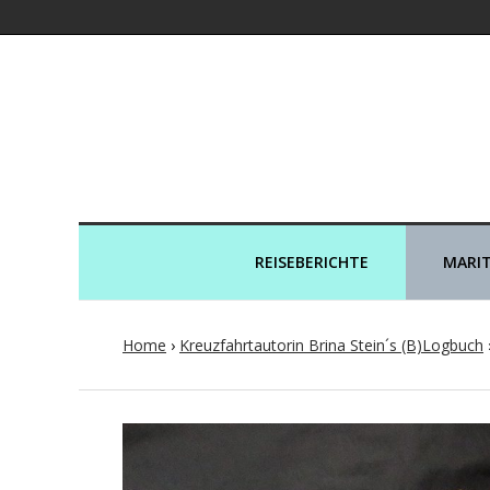
Kreuzfahrtaut
REISEBERICHTE
MARIT
Home
›
Kreuzfahrtautorin Brina Stein´s (B)Logbuch
Post
navigation