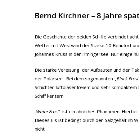
Bernd Kirchner – 8 Jahre spä
Die Geschichte der beiden Schiffe verbindet ach
Wetter mit Westwind der Stärke 10 Beaufort und
Johannes Krüss in der Irmingersee. Nur einige 
Die starke Vereisung der Aufbauten und der Tak
der Polarsee. Bei dem sogenannten
‚Black Frost
Schichten luftblasenfreiem und sehr kompaktem 
Schiff kentern.
‚
White Frost
‘ ist ein ähnliches Phänomen. Hierbe
Dieses Eis ist bedingt durch den Salzgehalt im 
nicht.