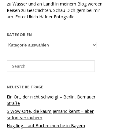
zu Wasser und an Land! In meinem Blog werden
Reisen zu Geschichten. Schau Dich gern bei mir
um. Foto: Ulrich Häfner Fotografie.
KATEGORIEN
Kategorien
Search
for:
NEUESTE BEITRÄGE
Ein Ort, der nicht schweigt – Berlin, Bernauer
Straße
5 Wow-Orte, die kaum jemand kennt – aber
sofort verzaubern
Huglfing – auf Buchrecherche in Bayern