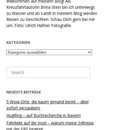
Willkommen auf meinem Blog! Als
Kreuzfahrtautorin Brina Stein bin ich unterwegs
zu Wasser und an Land! In meinem Blog werden
Reisen zu Geschichten. Schau Dich gern bei mir
um. Foto: Ulrich Häfner Fotografie.
KATEGORIEN
Kategorien
Search
for:
NEUESTE BEITRÄGE
5 Wow-Orte, die kaum jemand kennt – aber
sofort verzaubern
Huglfing – auf Buchrecherche in Bayern
Fährliebt auf die Insel – warum meine Syltreise
mit der FRS beginnt