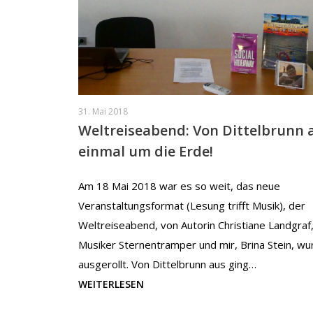
31. Mai 2018
Weltreiseabend: Von Dittelbrunn 
einmal um die Erde!
Am 18 Mai 2018 war es so weit, das neue
Veranstaltungsformat (Lesung trifft Musik), der
Weltreiseabend, von Autorin Christiane Landgraf
Musiker Sternentramper und mir, Brina Stein, wu
ausgerollt. Von Dittelbrunn aus ging…
WEITERLESEN