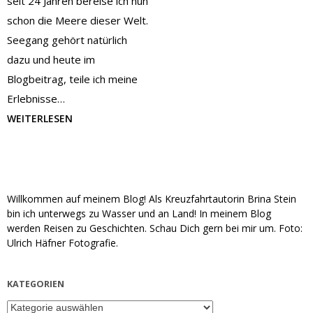
seit 24 Jahren bereise ich nun
schon die Meere dieser Welt.
Seegang gehört natürlich
dazu und heute im
Blogbeitrag, teile ich meine
Erlebnisse…
WEITERLESEN
Willkommen auf meinem Blog! Als Kreuzfahrtautorin Brina Stein
bin ich unterwegs zu Wasser und an Land! In meinem Blog
werden Reisen zu Geschichten. Schau Dich gern bei mir um. Foto:
Ulrich Häfner Fotografie.
KATEGORIEN
Kategorien