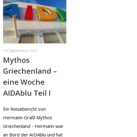
19. September 2021
Mythos
Griechenland –
eine Woche
AIDAblu Teil I
Ein Reisebericht von
Hermann Graßl Mythos
Griechenland - Hermann war
an Bord der AIDAblu und hat