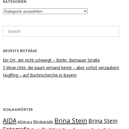
KATEGORIEN
Kategorien
Search
for:
NEUESTE BEITRÄGE
Ein Ort, der nicht schweigt – Berlin, Bernauer Straße
5 Wow-Orte, die kaum jemand kennt – aber sofort verzaubern
Huglfing – auf Buchrecherche in Bayern
SCHLAGWÖRTER
Brina Stein
AIDA
Brina Stein
Blogparade
AIDAcara