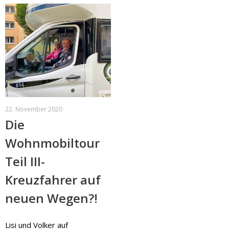
22. November 2020
Die
Wohnmobiltour
Teil III-
Kreuzfahrer auf
neuen Wegen?!
Lisi und Volker auf