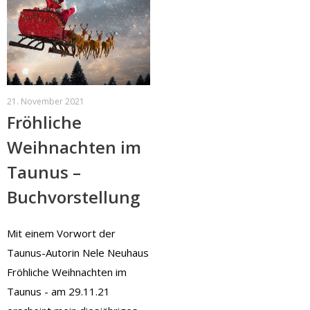
21. November 2021
Fröhliche
Weihnachten im
Taunus –
Buchvorstellung
Mit einem Vorwort der
Taunus-Autorin Nele Neuhaus
Fröhliche Weihnachten im
Taunus - am 29.11.21