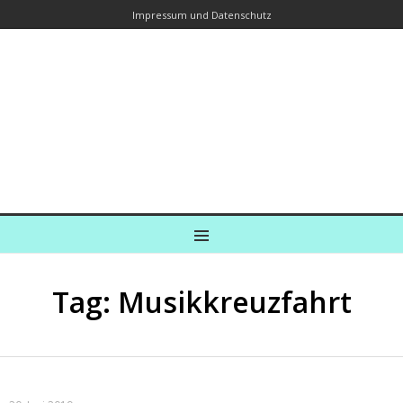
Impressum und Datenschutz
Kreuzfahrtautorin – Brina Stein
unterwegs zu Wasser und an Land
Ein Blog, in dem Reisen zu Geschichten werden
MENU
Tag: Musikkreuzfahrt