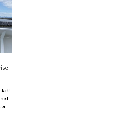
ise
dert!
m ich
eer.