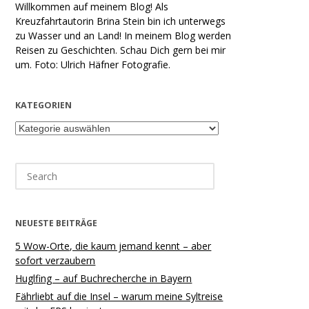
Willkommen auf meinem Blog! Als
Kreuzfahrtautorin Brina Stein bin ich unterwegs
zu Wasser und an Land! In meinem Blog werden
Reisen zu Geschichten. Schau Dich gern bei mir
um. Foto: Ulrich Häfner Fotografie.
KATEGORIEN
Kategorien
Search
for:
NEUESTE BEITRÄGE
5 Wow-Orte, die kaum jemand kennt – aber
sofort verzaubern
Huglfing – auf Buchrecherche in Bayern
Fährliebt auf die Insel – warum meine Syltreise