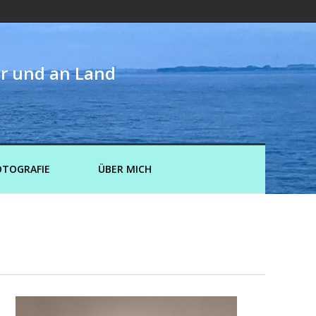
er und an Land
OTOGRAFIE
ÜBER MICH