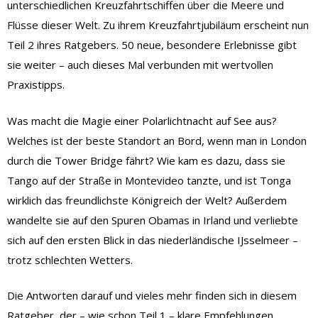
unterschiedlichen Kreuzfahrtschiffen über die Meere und
Flüsse dieser Welt. Zu ihrem Kreuzfahrtjubiläum erscheint nun
Teil 2 ihres Ratgebers. 50 neue, besondere Erlebnisse gibt
sie weiter – auch dieses Mal verbunden mit wertvollen
Praxistipps.
Was macht die Magie einer Polarlichtnacht auf See aus?
Welches ist der beste Standort an Bord, wenn man in London
durch die Tower Bridge fährt? Wie kam es dazu, dass sie
Tango auf der Straße in Montevideo tanzte, und ist Tonga
wirklich das freundlichste Königreich der Welt? Außerdem
wandelte sie auf den Spuren Obamas in Irland und verliebte
sich auf den ersten Blick in das niederländische IJsselmeer –
trotz schlechten Wetters.
Die Antworten darauf und vieles mehr finden sich in diesem
Ratgeber, der – wie schon Teil 1 – klare Empfehlungen