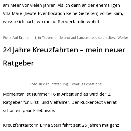
am Meer vor vielen Jahren. Als ich dann an der ehemailigen
Villa Mare (heute Eventlocation Keine Gezeiten) vorbei kam,
wusste ich auch, wo meine Reederfamilie wohnt.
Foto: Auf Kreuzfahrt, in Travemünde und auf Lanzarote spielen diese Werke
24 Jahre Kreuzfahrten – mein neuer
Ratgeber
Foto: In der Entstehung, Cover: gs creations
Momentan ist Nummer 16 in Arbeit und es wird der 2.
Ratgeber für Erst- und Vielfahrer. Der Rückentext verrät
schon ein paar Erlebnisse:
Kreuzfahrtautorin Brina Stein fährt seit 25 Jahren mit ganz