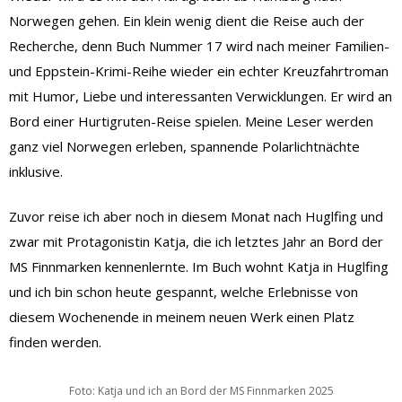
Norwegen gehen. Ein klein wenig dient die Reise auch der
Recherche, denn Buch Nummer 17 wird nach meiner Familien-
und Eppstein-Krimi-Reihe wieder ein echter Kreuzfahrtroman
mit Humor, Liebe und interessanten Verwicklungen. Er wird an
Bord einer Hurtigruten-Reise spielen. Meine Leser werden
ganz viel Norwegen erleben, spannende Polarlichtnächte
inklusive.
Zuvor reise ich aber noch in diesem Monat nach Huglfing und
zwar mit Protagonistin Katja, die ich letztes Jahr an Bord der
MS Finnmarken kennenlernte. Im Buch wohnt Katja in Huglfing
und ich bin schon heute gespannt, welche Erlebnisse von
diesem Wochenende in meinem neuen Werk einen Platz
finden werden.
Foto: Katja und ich an Bord der MS Finnmarken 2025