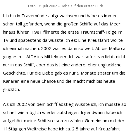
Foto: 05. Juli 2002 – Liebe auf den ersten Blick
Ich bin in Travemünde aufgewachsen und habe es immer
schon toll gefunden, wenn die großen Schiffe auf das Meer
hinaus fuhren. 1981 filmerte die erste Traumschiff-Folge im
TV und spätestens da wusste ich es: Eine Kreuzfahrt wollte
ich einmal machen. 2002 war es dann so weit. Ab bis Mallorca
ging es mit AIDA ins Mittelmeer. Ich war sofort verliebt, nicht
nur in das Schiff, aber das ist eine andere, eher unglückliche
Geschichte. Für die Liebe gab es nur 9 Monate später um die
Kanaren eine neue Chance und die macht mich bis heute
glücklich.
Als ich 2002 von dem Schiff abstieg wusste ich, ich musste so
schnell wie möglich wieder aufsteigen. Irgendwann habe ich
aufgehört meine Schiffsreisen zu zählen. Gemeinsam mit der
115tägigen Weltreise habe ich ca. 2,5 Jahre auf Kreuzfahrt