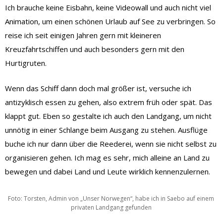
Ich brauche keine Eisbahn, keine Videowall und auch nicht viel
Animation, um einen schönen Urlaub auf See zu verbringen. So
reise ich seit einigen Jahren gern mit kleineren
Kreuzfahrtschiffen und auch besonders gern mit den
Hurtigruten.
Wenn das Schiff dann doch mal größer ist, versuche ich
antizyklisch essen zu gehen, also extrem früh oder spät. Das
klappt gut. Eben so gestalte ich auch den Landgang, um nicht
unnötig in einer Schlange beim Ausgang zu stehen. Ausflüge
buche ich nur dann über die Reederei, wenn sie nicht selbst zu
organisieren gehen. Ich mag es sehr, mich alleine an Land zu
bewegen und dabei Land und Leute wirklich kennenzulernen.
Foto: Torsten, Admin von „Unser Norwegen“, habe ich in Saebo auf einem
privaten Landgang gefunden