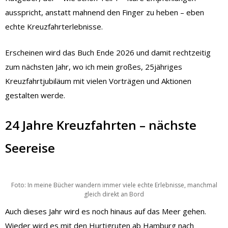
ausspricht, anstatt mahnend den Finger zu heben – eben
echte Kreuzfahrterlebnisse.
Erscheinen wird das Buch Ende 2026 und damit rechtzeitig
zum nächsten Jahr, wo ich mein großes, 25jähriges
Kreuzfahrtjubiläum mit vielen Vorträgen und Aktionen
gestalten werde.
24 Jahre Kreuzfahrten – nächste
Seereise
Foto: In meine Bücher wandern immer viele echte Erlebnisse, manchmal
gleich direkt an Bord
Auch dieses Jahr wird es noch hinaus auf das Meer gehen.
Wieder wird es mit den Hurtigruten ab Hamburg nach