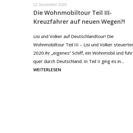
22. November 2020
Die Wohnmobiltour Teil III-
Kreuzfahrer auf neuen Wegen?!
Lisi und Volker auf Deutschlandtour! Die
Wohnmobiltour Teil III – Lisi und Volker steuerten
2020 ihr „eigenes“ Schiff, ein Wohnmobil und fuh
quer durch Deutschland. In Teil II ging es in…
WEITERLESEN