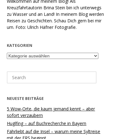
Willkommen auf meinem Blog! Als
Kreuzfahrtautorin Brina Stein bin ich unterwegs
zu Wasser und an Land! In meinem Blog werden
Reisen zu Geschichten. Schau Dich gern bei mir
um. Foto: Ulrich Häfner Fotografie.
KATEGORIEN
Kategorien
Search
for:
NEUESTE BEITRÄGE
5 Wow-Orte, die kaum jemand kennt – aber
sofort verzaubern
Huglfing – auf Buchrecherche in Bayern
Fährliebt auf die Insel – warum meine Syltreise
mit der FRS beginnt