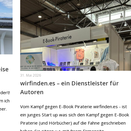
ise
31. Mai 2026
wirfinden.es – ein Dienstleister für
Autoren
dert!
m ich
Vom Kampf gegen E-Book Piraterie wirfinden.es - ist
eer.
ein junges Start up was sich den Kampf gegen E-Book
Piraterie (und Hörbücher) auf die Fahne geschrieben