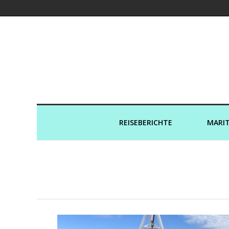
Kreuzfahrtaut
REISEBERICHTE
MARIT