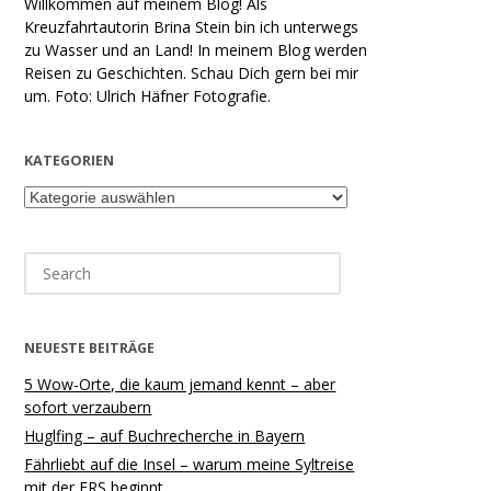
Willkommen auf meinem Blog! Als
Kreuzfahrtautorin Brina Stein bin ich unterwegs
zu Wasser und an Land! In meinem Blog werden
Reisen zu Geschichten. Schau Dich gern bei mir
um. Foto: Ulrich Häfner Fotografie.
KATEGORIEN
Kategorien
Search
for:
NEUESTE BEITRÄGE
5 Wow-Orte, die kaum jemand kennt – aber
sofort verzaubern
Huglfing – auf Buchrecherche in Bayern
Fährliebt auf die Insel – warum meine Syltreise
mit der FRS beginnt