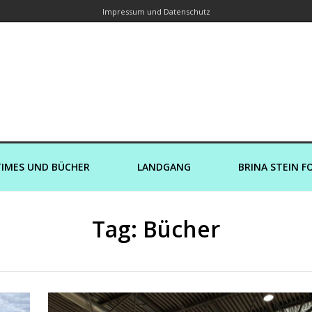
Impressum und Datenschutz
orin – Brina Stein unterwegs zu Wass
Ein Blog, in dem Reisen zu Geschichten werden
IMES UND BÜCHER
LANDGANG
BRINA STEIN F
Tag: Bücher