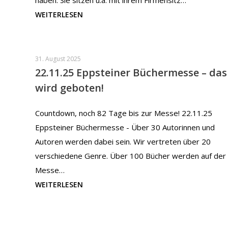
haben. Sie sitzen u.a. mit ihrem Firmensitz…
WEITERLESEN
31. August 2025
22.11.25 Eppsteiner Büchermesse – das
wird geboten!
Countdown, noch 82 Tage bis zur Messe! 22.11.25
Eppsteiner Büchermesse - Über 30 Autorinnen und
Autoren werden dabei sein. Wir vertreten über 20
verschiedene Genre. Über 100 Bücher werden auf der
Messe…
WEITERLESEN