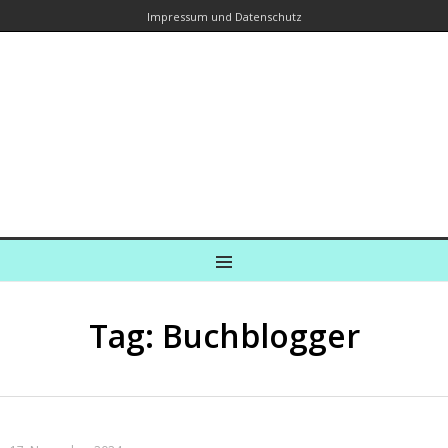
Impressum und Datenschutz
Kreuzfahrtautorin – Brina Stein
unterwegs zu Wasser und an Land
Ein Blog, in dem Reisen zu Geschichten werden
MENU
Tag: Buchblogger