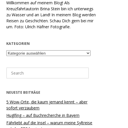
Willkommen auf meinem Blog! Als
Kreuzfahrtautorin Brina Stein bin ich unterwegs
zu Wasser und an Land! In meinem Blog werden
Reisen zu Geschichten. Schau Dich gern bei mir
um. Foto: Ulrich Häfner Fotografie.
KATEGORIEN
Kategorien
Search
for:
NEUESTE BEITRÄGE
5 Wow-Orte, die kaum jemand kennt – aber
sofort verzaubern
Huglfing – auf Buchrecherche in Bayern
Fährliebt auf die Insel – warum meine Syltreise