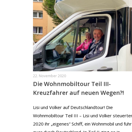
22. November 2020
Die Wohnmobiltour Teil III-
Kreuzfahrer auf neuen Wegen?!
Lisi und Volker auf Deutschlandtour! Die
Wohnmobiltour Teil III – Lisi und Volker steuerten
2020 ihr „eigenes“ Schiff, ein Wohnmobil und fuh