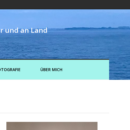
er und an Land
OTOGRAFIE
ÜBER MICH