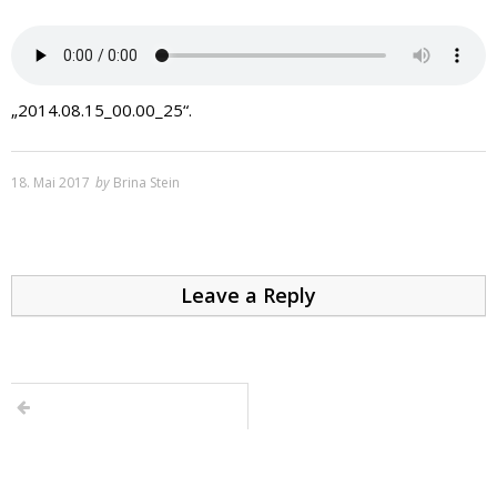
„2014.08.15_00.00_25“.
18. Mai 2017
by
Brina Stein
Leave a Reply