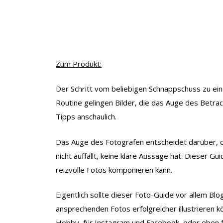
Zum Produkt:
Der Schritt vom beliebigen Schnappschuss zu eine
Routine gelingen Bilder, die das Auge des Betrach
Tipps anschaulich.
Das Auge des Fotografen entscheidet darüber, ob
nicht auffällt, keine klare Aussage hat. Dieser G
reizvolle Fotos komponieren kann.
Eigentlich sollte dieser Foto-Guide vor allem Blo
ansprechenden Fotos erfolgreicher illustrieren k
Hobby, für Instagram und Facebook, oder eben f