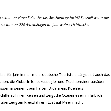
e schon an einen Kalender als Geschenk gedacht? Speziell wenn der
n sie ihm an 220 Arbeitstagen im Jahr wahre Lichtblicke!
Jahr für Jahr immer mehr deutsche Touristen. Längst ist auch das
tion, die Clubschiffe, Luxussegler und Traditionsliner ausüben,
ssen in seinen traumhaften Bildern ein. Koehlers
iffe auf ihren Reisen und zeigt die Ozeanriesen im farblich-
nur überzeugten Kreuzfahrern Lust auf Meer macht.