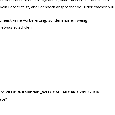
r kein Fotograf ist, aber dennoch ansprechende Bilder machen will.
umeist keine Vorbereitung, sondern nur ein wenig
 etwas zu schulen.
ard 2018“ & Kalender
„WELCOME ABOARD 2018 – Die
ute“