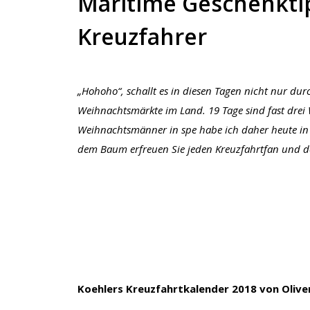
Maritime Geschenkti
Kreuzfahrer
„Hohoho“, schallt es in diesen Tagen nicht nur du
Weihnachtsmärkte im Land. 19 Tage sind fast drei W
Weihnachtsmänner in spe habe ich daher heute in
dem Baum erfreuen Sie jeden Kreuzfahrtfan und d
Koehlers Kreuzfahrtkalender 2018 von Oliv