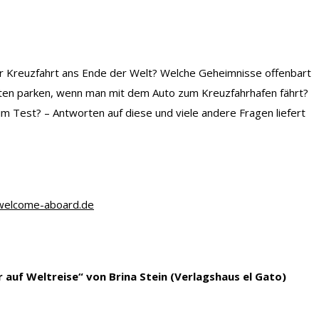
r Kreuzfahrt ans Ende der Welt? Welche Geheimnisse offenbart
sten parken, wenn man mit dem Auto zum Kreuzfahrhafen fährt?
im Test? – Antworten auf diese und viele andere Fragen liefert
elcome-aboard.de
r auf Weltreise“
von Brina Stein (Verlagshaus el Gato)