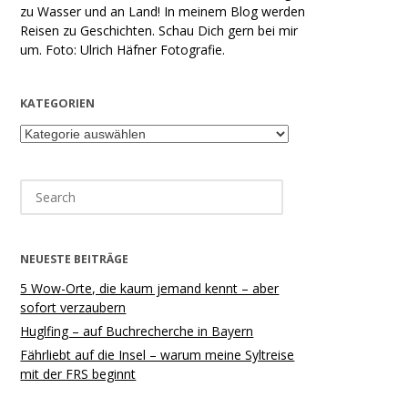
zu Wasser und an Land! In meinem Blog werden
Reisen zu Geschichten. Schau Dich gern bei mir
um. Foto: Ulrich Häfner Fotografie.
KATEGORIEN
Kategorien
Search
for:
NEUESTE BEITRÄGE
5 Wow-Orte, die kaum jemand kennt – aber
sofort verzaubern
Huglfing – auf Buchrecherche in Bayern
Fährliebt auf die Insel – warum meine Syltreise
mit der FRS beginnt