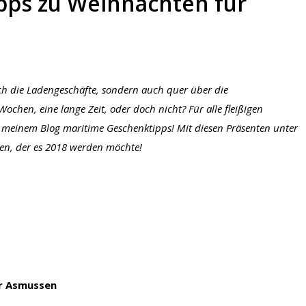
pps zu Weihnachten für
rch die Ladengeschäfte, sondern auch quer über die
ochen, eine lange Zeit, oder doch nicht? Für alle fleißigen
 meinem Blog maritime Geschenktipps! Mit diesen Präsenten unter
en, der es 2018 werden möchte!
er Asmussen