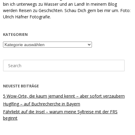
bin ich unterwegs zu Wasser und an Land! In meinem Blog
werden Reisen zu Geschichten. Schau Dich gern bei mir um. Foto:
Ulrich Häfner Fotografie.
KATEGORIEN
Kategorien
Search
for:
NEUESTE BEITRÄGE
5 Wow-Orte, die kaum jemand kennt – aber sofort verzaubern
Huglfing – auf Buchrecherche in Bayern
Fährliebt auf die Insel – warum meine Syltreise mit der FRS
beginnt