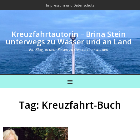
Impressum und Datenschutz
Kreuzfahrtautorin – Brina Stein
unterwegs zu Wasser und an Land
Ein Blog, in dem Reisen zu Geschichten werden
MENU
Tag: Kreuzfahrt-Buch