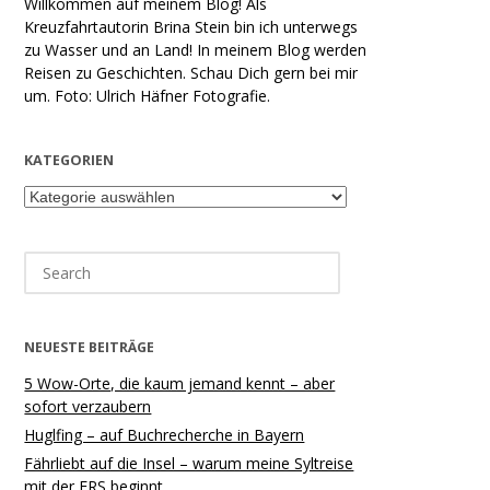
Willkommen auf meinem Blog! Als
Kreuzfahrtautorin Brina Stein bin ich unterwegs
zu Wasser und an Land! In meinem Blog werden
Reisen zu Geschichten. Schau Dich gern bei mir
um. Foto: Ulrich Häfner Fotografie.
KATEGORIEN
Kategorien
Search
for:
NEUESTE BEITRÄGE
5 Wow-Orte, die kaum jemand kennt – aber
sofort verzaubern
Huglfing – auf Buchrecherche in Bayern
Fährliebt auf die Insel – warum meine Syltreise
mit der FRS beginnt