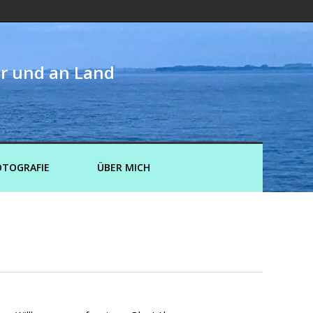
er und an Land
OTOGRAFIE
ÜBER MICH