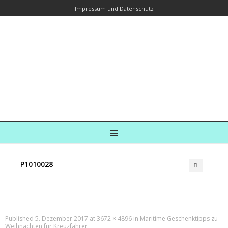
Impressum und Datenschutz
Kreuzfahrtautorin – Brina Stein
unterwegs zu Wasser und an Land
Ein Blog, in dem Reisen zu Geschichten werden
MENU
P1010028
Published
5. Dezember 2017
at
3672 × 4896
in
Maritime Geschenktipps zu
Weihnachten für Kreuzfahrer