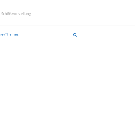
 Schiffsvorstellung
nevThemes