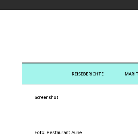
Kreuzfahrtaut
REISEBERICHTE
MARIT
Screenshot
Foto: Restaurant Aune